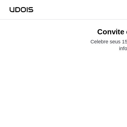
Convite 
Celebre seus 15
inf