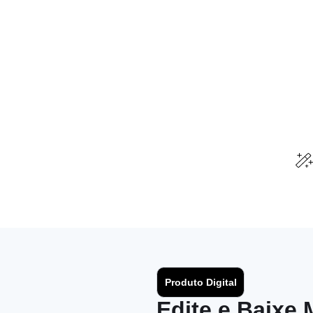
Produto Digital
Edite e Baixe 