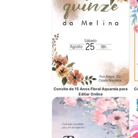
Convite de 15 Anos Floral Aquarela para
Co
Editar Online