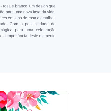
 - rosa e branco, um design que
ção para uma nova fase da vida.
ores em tons de rosa e detalhes
cado. Com a possibilidade de
a mágica para uma celebração
za e a importância deste momento