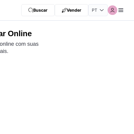
Buscar
Vender
ar Online
 online com suas
ais.