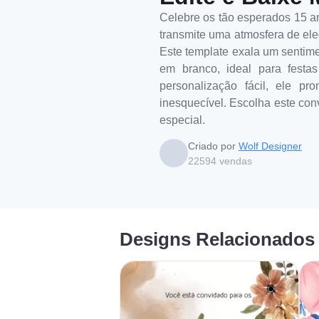
Celebre os tão esperados 15 an
transmite uma atmosfera de eleg
Este template exala um sentime
em branco, ideal para festa
personalização fácil, ele p
inesquecível. Escolha este conv
especial.
Criado por
Wolf Designer
22594
vendas
Designs Relacionados