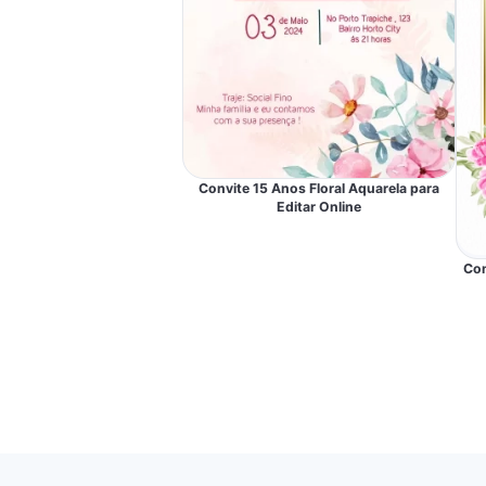
Convite 15 Anos Floral Aquarela para
Editar Online
Con