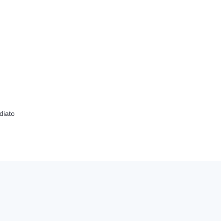
diato