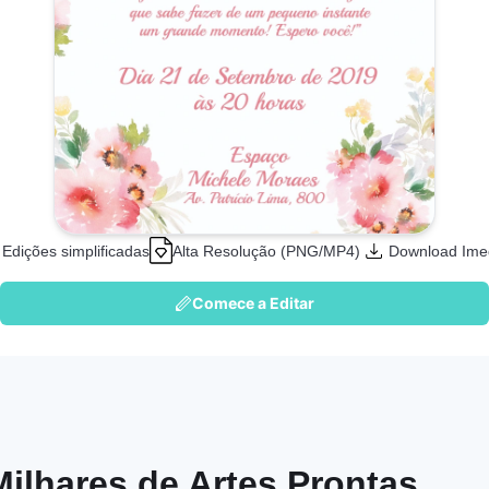
Edições simplificadas
Alta Resolução (PNG/MP4)
Download Ime
Comece a Editar
Milhares de Artes Prontas