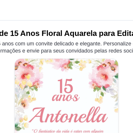
de 15 Anos Floral Aquarela para Edit
 anos com um convite delicado e elegante. Personalize
ormações e envie para seus convidados pelas redes soci