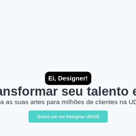
Ei, Designer!
ransformar seu talento
a as suas artes para milhões de clientes na U
Quero ser um Designer UDOIS