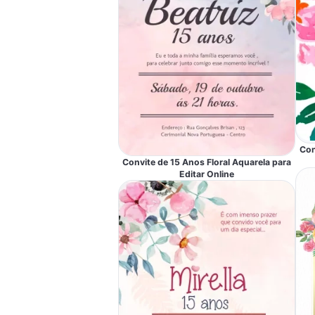
Con
Convite de 15 Anos Floral Aquarela para
Editar Online