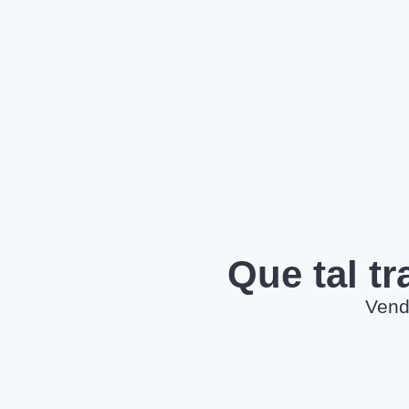
Que tal t
Vend