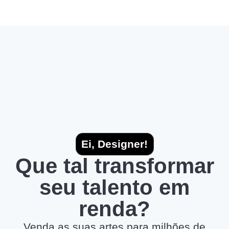
Ei, Designer!
Que tal transformar
seu talento em
renda?
Venda as suas artes para milhões de