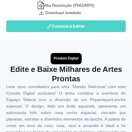
Alta Resolução (PNG/MP4)
Download Imediato
Comece a Editar
Produto Digital
Edite e Baixe Milhares de Artes
Prontas
Leve seus convidados para uma "Missão Deliciosa" com este
Convite Digital exclusivo! O tema combina a aventura do
Espaço Sideral com a diversão de um Piquenique/Lanche
especial. O design, feito em linda aquarela, apresenta um
astronauta fofo sobre uma rocha espacial, cercado por
planetas, estrelas e divertidos elementos de lanche. A paleta de
cores em tons de roxo, rosa, azul e amarelo é ideal e foi
pensada para festas de aniversário de meninas, oferecendo um