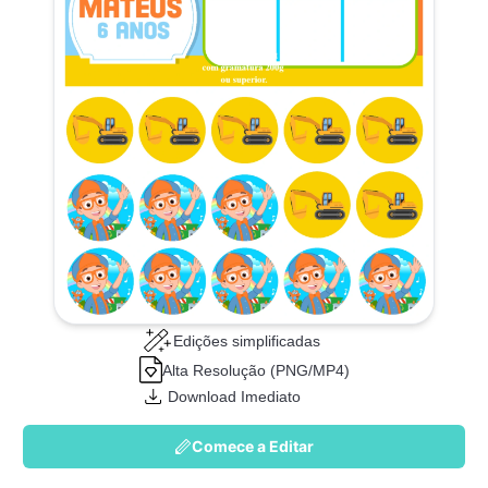
Edições simplificadas
Alta Resolução (PNG/MP4)
Download Imediato
Comece a Editar