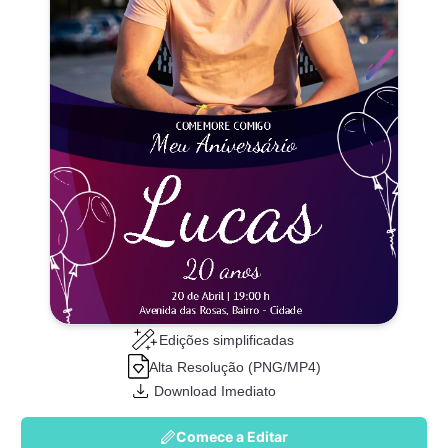
Edições simplificadas
Alta Resolução (PNG/MP4)
Download Imediato
Comece a Editar