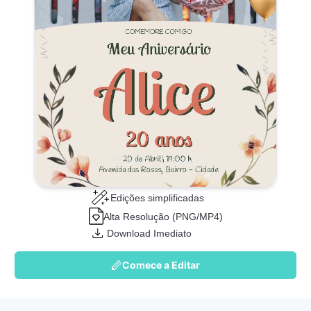
Edições simplificadas
Alta Resolução (PNG/MP4)
Download Imediato
Comece a Editar