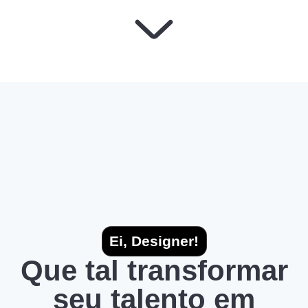
Ei, Designer!
Que tal transformar
seu talento em