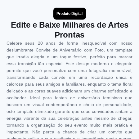
Produto Digital
Edite e Baixe Milhares de Artes
Prontas
Celebre seus 20 anos de forma inesquecível com nosso
deslumbrante Convite de Aniversário com Foto, um template
que irradia alegria e um toque festivo, perfeito para marcar
essa transição tão especial. Este design moderno e elegante
permite que você personalize com uma fotografia memorável,
transformando cada convite em uma recordação única e
calorosa para seus amigos e familiares, enquanto o tema floral
delicado e as cores suaves adicionam um charme sofisticado e
acolhedor. Ideal para festas de aniversário femininas que
buscam um visual contemporâneo e cheio de personalidade,
este template otimizado garante que seus convidados sintam a
energia vibrante da sua celebração antes mesmo de chegar,
tornando a organização do seu evento muito mais prática e
impactante. Não perca a chance de criar um convite que
realmente reflita a sua essência e a importância deste marco,