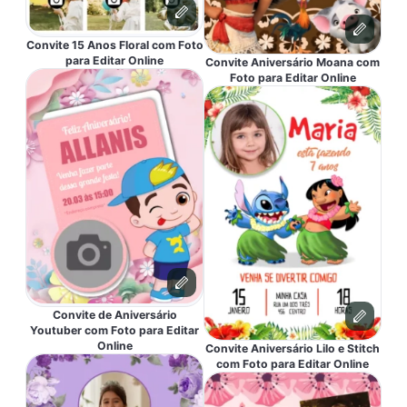
Convite 15 Anos Floral com Foto
para Editar Online
Convite Aniversário Moana com
Foto para Editar Online
Convite de Aniversário
Youtuber com Foto para Editar
Online
Convite Aniversário Lilo e Stitch
com Foto para Editar Online