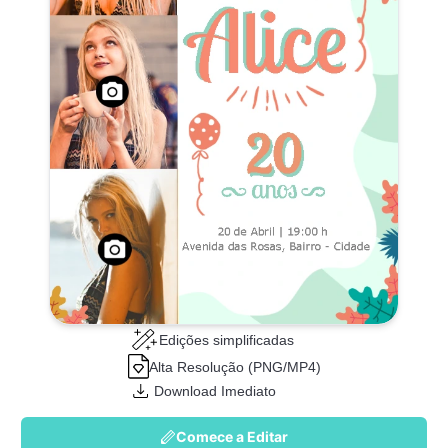
Edições simplificadas
Alta Resolução (PNG/MP4)
Download Imediato
Comece a Editar