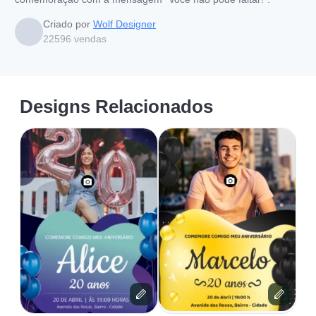
Criado por
Wolf Designer
22596
vendas
Designs Relacionados