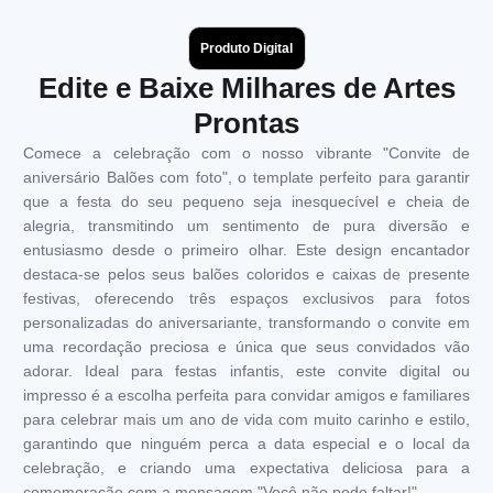
Produto Digital
Edite e Baixe Milhares de Artes
Prontas
Comece a celebração com o nosso vibrante "Convite de
aniversário Balões com foto", o template perfeito para garantir
que a festa do seu pequeno seja inesquecível e cheia de
alegria, transmitindo um sentimento de pura diversão e
entusiasmo desde o primeiro olhar. Este design encantador
destaca-se pelos seus balões coloridos e caixas de presente
festivas, oferecendo três espaços exclusivos para fotos
personalizadas do aniversariante, transformando o convite em
uma recordação preciosa e única que seus convidados vão
adorar. Ideal para festas infantis, este convite digital ou
impresso é a escolha perfeita para convidar amigos e familiares
para celebrar mais um ano de vida com muito carinho e estilo,
garantindo que ninguém perca a data especial e o local da
celebração, e criando uma expectativa deliciosa para a
comemoração com a mensagem "Você não pode faltar!".