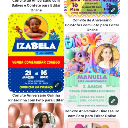
Convite de Aniversário com
Balões e Confete para Editar
Online
Convite de Aniversário
Bolofofos com Foto para Editar
Online
Convite Aniversário Galinha
Pintadinha com Foto para Editar
Convite Aniversário Dinossauro
com Foto para Editar Online