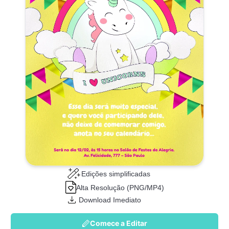
Edições simplificadas
Alta Resolução (PNG/MP4)
Download Imediato
Comece a Editar