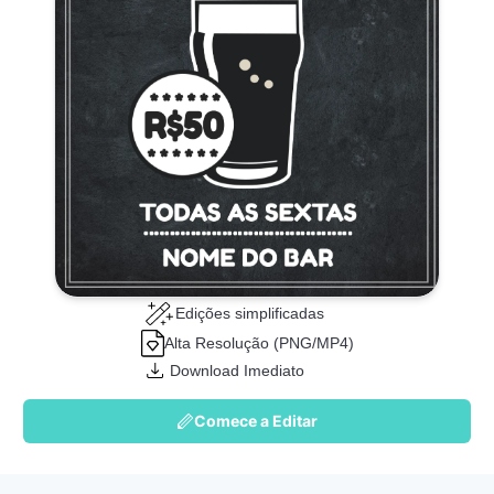
Edições simplificadas
Alta Resolução (PNG/MP4)
Download Imediato
Comece a Editar