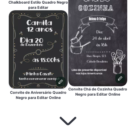
Chalkboard Estilo Quadro Negro
para Editar
Convite Chá de Cozinha Quadro
Convite de Aniversário Quadro
Negro para Editar Online
Negro para Editar Online