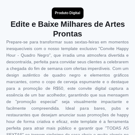
Produto Digital
Edite e Baixe Milhares de Artes
Prontas
Prepare-se para transformar suas sextas-feiras em momentos
inesquecíveis com o nosso template exclusivo "Convite Happy
Hour - Quadro Negro", que irradia uma atmosfera divertida e
descontraída, perfeita para convidar seus clientes a celebrarem
a chegada do fim de semana com ofertas imperdíveis. Com um
design autêntico de quadro negro e elementos gráficos
marcantes, como o copo de cerveja espumante e o destaque
para a promoção de R$50, este convite digital captura a
essência de um bar acolhedor, garantindo que sua mensagem
de "promoção especial" seja visualmente impactante e
facilmente compreendida. Ideal para bares, pubs e
restaurantes que desejam anunciar suas promoções de happy
hour de forma criativa e eficaz, este template é a ferramenta
perfeita para atrair mais público e garantir que "TODAS AS
SEXTAS" se tornem sinônimo de casa cheia e muita alegria no