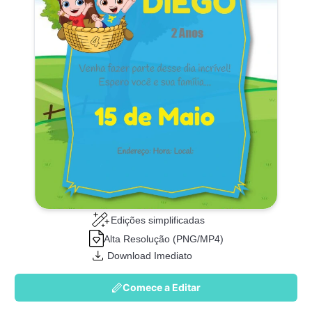
Edições simplificadas
Alta Resolução (PNG/MP4)
Download Imediato
Comece a Editar