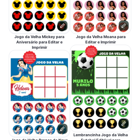
Jogo da Velha Mickey para
Jogo da Velha Moana para
Aniversário para Editar e
Editar e Imprimir
Imprimir
Lembrancinha Jogo da Velha