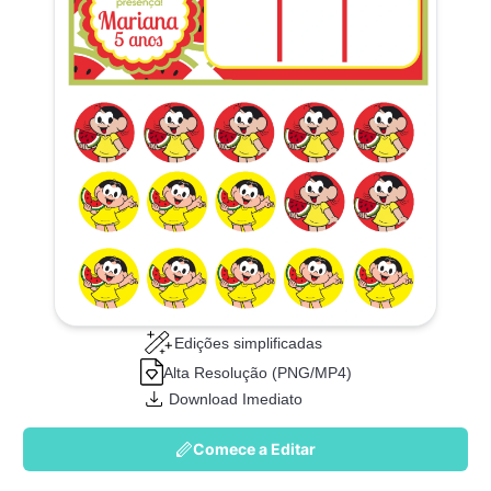
Edições simplificadas
Alta Resolução (PNG/MP4)
Download Imediato
Comece a Editar