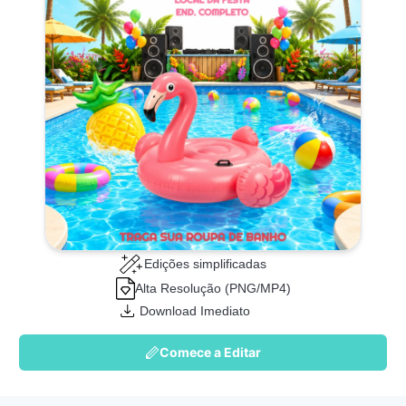
Edições simplificadas
Alta Resolução (PNG/MP4)
Download Imediato
Comece a Editar