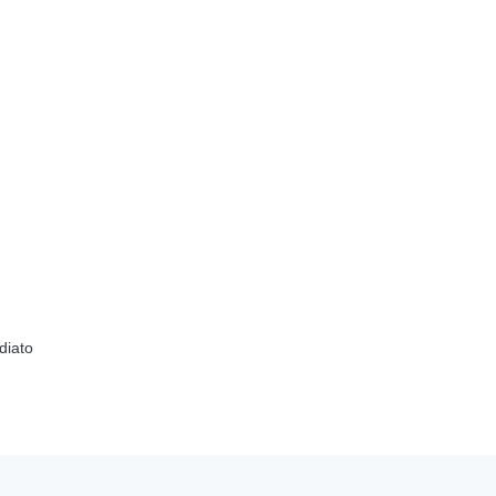
diato