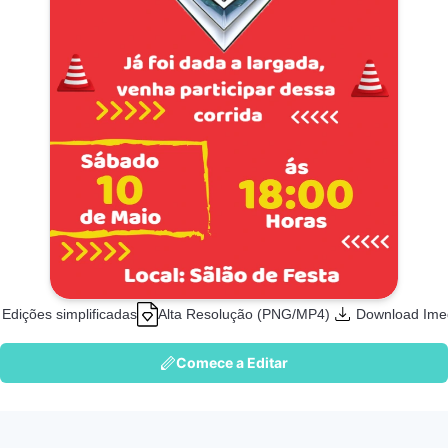
Edições simplificadas
Alta Resolução (PNG/MP4)
Download Ime
Comece a Editar