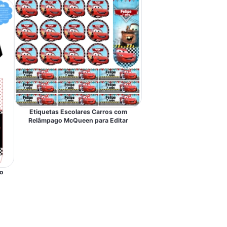
Etiquetas Escolares Carros com
Relâmpago McQueen para Editar
o