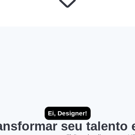
Ei, Designer!
ransformar seu talento