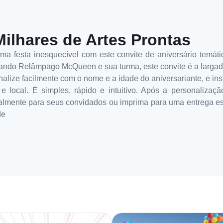
Milhares de Artes Prontas
uma festa inesquecível com este convite de aniversário temá
elando Relâmpago McQueen e sua turma, este convite é a larga
alize facilmente com o nome e a idade do aniversariante, e ins
o e local. É simples, rápido e intuitivo. Após a personalizaçã
almente para seus convidados ou imprima para uma entrega esp
de