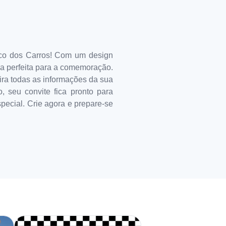
tico dos Carros! Com um design
da perfeita para a comemoração.
ira todas as informações da sua
o, seu convite fica pronto para
ecial. Crie agora e prepare-se