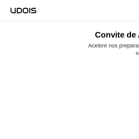
Convite de 
Acelere nos preparat
s