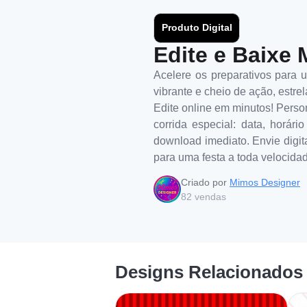
Produto Digital
Edite e Baixe 
Acelere os preparativos para 
vibrante e cheio de ação, estr
Edite online em minutos! Person
corrida especial: data, horári
download imediato. Envie digit
para uma festa a toda velocida
Criado por
Mimos Designer
82
vendas
Designs Relacionados