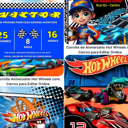
Convite de Aniversário Hot Wheels
Carros para Editar Online
onvite Aniversário Hot Wheels com
Carros para Editar Online