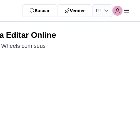
Buscar
Vender
 Editar Online
ot Wheels com seus