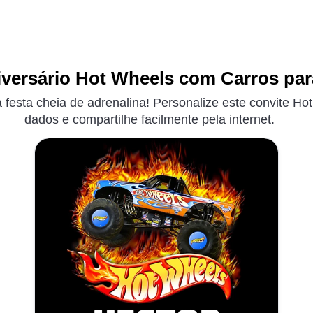
iversário Hot Wheels com Carros para
 festa cheia de adrenalina! Personalize este convite H
dados e compartilhe facilmente pela internet.