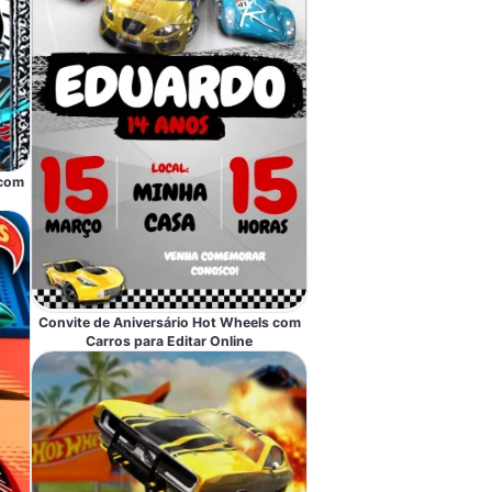
 com
Convite de Aniversário Hot Wheels com
Carros para Editar Online