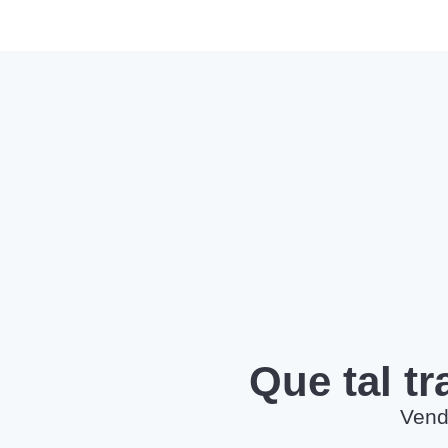
Que tal t
Vend