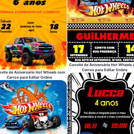
Convite de Aniversário Hot Wheels
Carros para Editar Online
vite de Aniversário Hot Wheels com
Carros para Editar Online