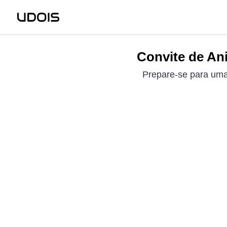
Convite de An
Prepare-se para uma