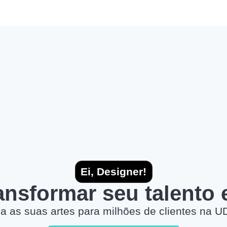
Ei, Designer!
ransformar seu talento
a as suas artes para milhões de clientes na U