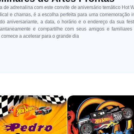
a de adrenalina com este convite de aniversário temático Hot
dical e chamas, é a escolha perfeita para uma comemoração in
 aniversariante, a data, o horário e o endereço da sua festa
stantaneamente e compartilhe com seus amigos e familiares 
 comece a acelerar para o grande dia