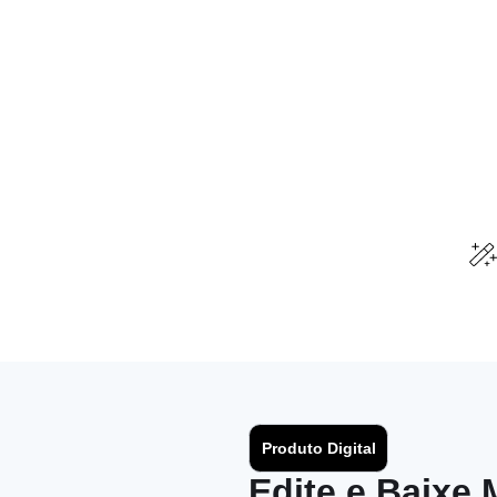
Produto Digital
Edite e Baixe 