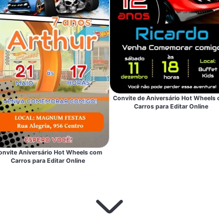
Convite de Aniversário Hot Wheels
Carros para Editar Online
onvite Aniversário Hot Wheels com
Carros para Editar Online