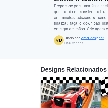
Prepare-se para uma festa chei
que inclui um monster truck ra
em minutos: adicione o nome do
finalizar, faça o download in
entregar em mãos. Crie agora e
Criado por
Victor designer
VD
1150
vendas
Designs Relacionados