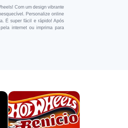
 Wheels! Com um design vibrante
esquecível. Personalize online
. É super fácil e rápido! Após
pela internet ou imprima para