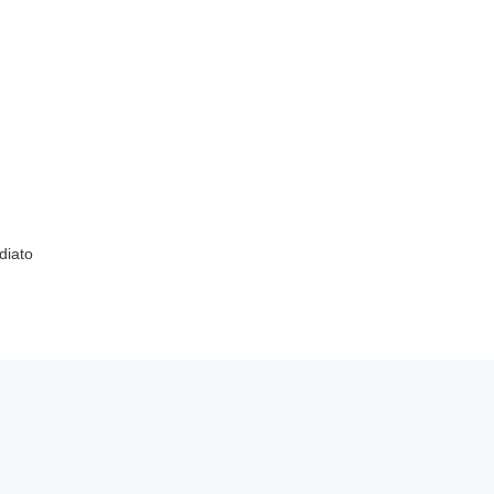
diato