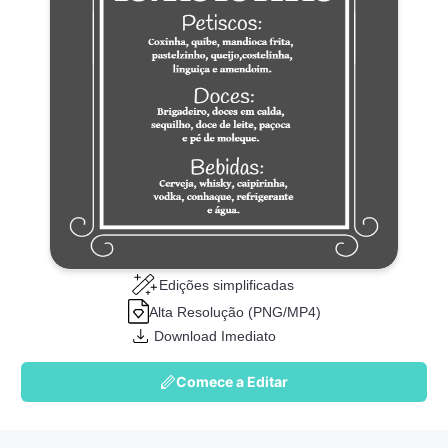
Edições simplificadas
Alta Resolução (PNG/MP4)
Download Imediato
Comece a Editar