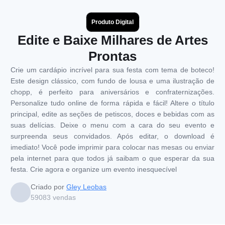
Produto Digital
Edite e Baixe Milhares de Artes
Prontas
Crie um cardápio incrível para sua festa com tema de boteco!
Este design clássico, com fundo de lousa e uma ilustração de
chopp, é perfeito para aniversários e confraternizações.
Personalize tudo online de forma rápida e fácil! Altere o título
principal, edite as seções de petiscos, doces e bebidas com as
suas delícias. Deixe o menu com a cara do seu evento e
surpreenda seus convidados. Após editar, o download é
imediato! Você pode imprimir para colocar nas mesas ou enviar
pela internet para que todos já saibam o que esperar da sua
festa. Crie agora e organize um evento inesquecível
Criado por
Gley Leobas
59083
vendas