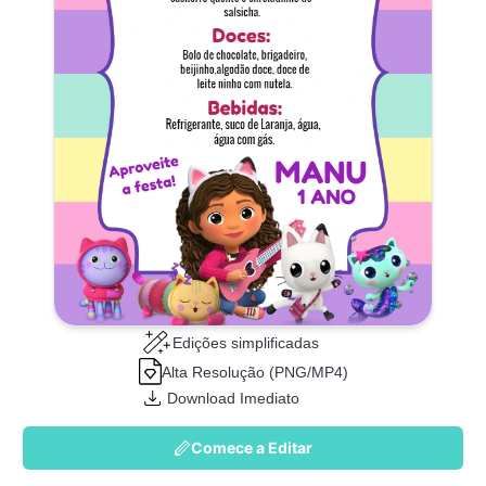
Edições simplificadas
Alta Resolução (PNG/MP4)
Download Imediato
Comece a Editar