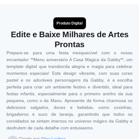
Produto Digital
Edite e Baixe Milhares de Artes
Prontas
Prepare-se para uma festa inesquecível com o nosso
encantador **Menu aniversário A Casa Mágica da Gabby**, um
template digital que transborda alegria e magia para celebrar
momentos especiais! Este design vibrante, com suas cores
pastel e os adoráveis personagens da Gabby, é a escolha
perfeita para criar um ambiente festivo e divertido, ideal para
festas infantis, especialmente para o primeiro aninho da sua
pequena, como o da Manu. Apresente de forma charmosa os
deliciosos salgados, doces e bebidas, como coxinhas,
brigadeiros e suco de laranja, garantindo que todos os
convidados se sintam imersos no universo mágico da Gabby e
desfrutem de cada detalhe com entusiasmo.
Criado por
Gley Leobas