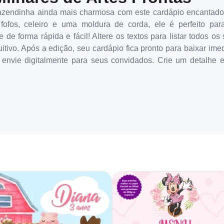
azendinha ainda mais charmosa com este cardápio encantad
fofos, celeiro e uma moldura de corda, ele é perfeito para
de forma rápida e fácil! Altere os textos para listar todos o
uitivo. Após a edição, seu cardápio fica pronto para baixar im
envie digitalmente para seus convidados. Crie um detalhe e