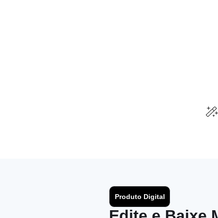
Produto Digital
Edite e Baixe 