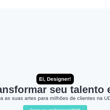
Ei, Designer!
ransformar seu talento
a as suas artes para milhões de clientes na U
Quero ser um Designer UDOIS