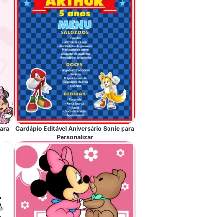
ara
Cardápio Editável Aniversário Sonic para
Personalizar