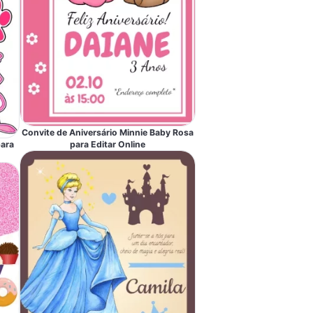
Convite de Aniversário Minnie Baby Rosa
para Editar Online
para