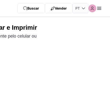
Buscar
Vender
r e Imprimir
nte pelo celular ou