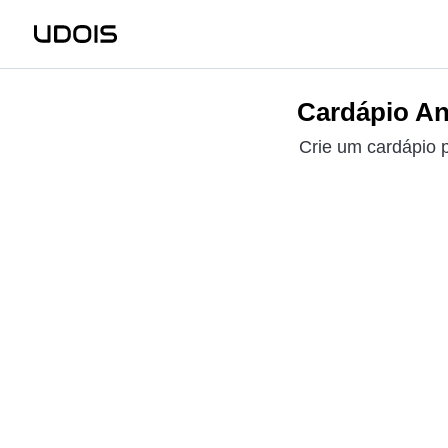
Cardápio An
Crie um cardápio p