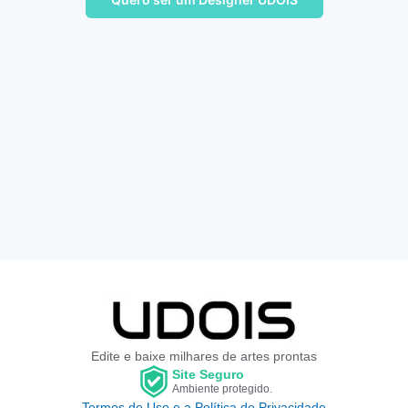
Edite e baixe milhares de artes prontas
Site Seguro
Ambiente protegido.
Termos de Uso e a Política de Privacidade