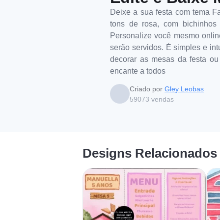
Deixe a sua festa com tema F
tons de rosa, com bichinhos 
Personalize você mesmo online 
serão servidos. É simples e int
decorar as mesas da festa ou 
encante a todos
Criado por
Gley Leobas
59073
vendas
Designs Relacionados