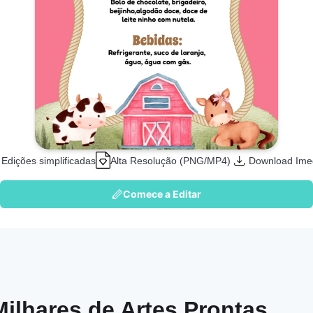
Edições simplificadas
Alta Resolução (PNG/MP4)
Download Ime
Comece a Editar
Milhares de Artes Prontas