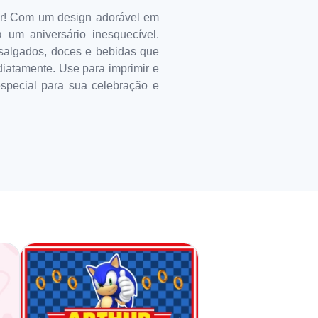
or! Com um design adorável em
 um aniversário inesquecível.
s salgados, doces e bebidas que
ediatamente. Use para imprimir e
special para sua celebração e