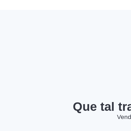
Que tal t
Vend