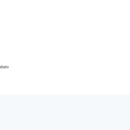
diato