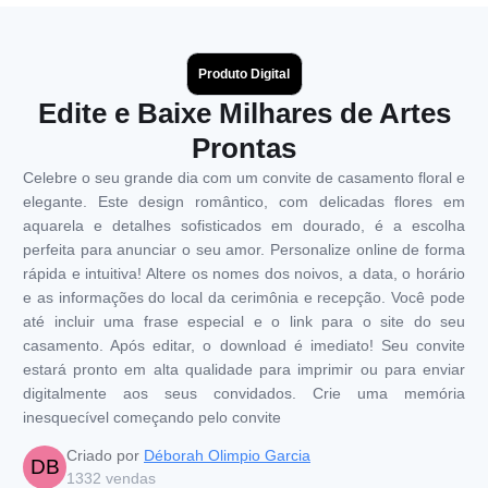
Produto Digital
Edite e Baixe Milhares de Artes
Prontas
Celebre o seu grande dia com um convite de casamento floral e
elegante. Este design romântico, com delicadas flores em
aquarela e detalhes sofisticados em dourado, é a escolha
perfeita para anunciar o seu amor. Personalize online de forma
rápida e intuitiva! Altere os nomes dos noivos, a data, o horário
e as informações do local da cerimônia e recepção. Você pode
até incluir uma frase especial e o link para o site do seu
casamento. Após editar, o download é imediato! Seu convite
estará pronto em alta qualidade para imprimir ou para enviar
digitalmente aos seus convidados. Crie uma memória
inesquecível começando pelo convite
Criado por
Déborah Olimpio Garcia
DB
1332
vendas