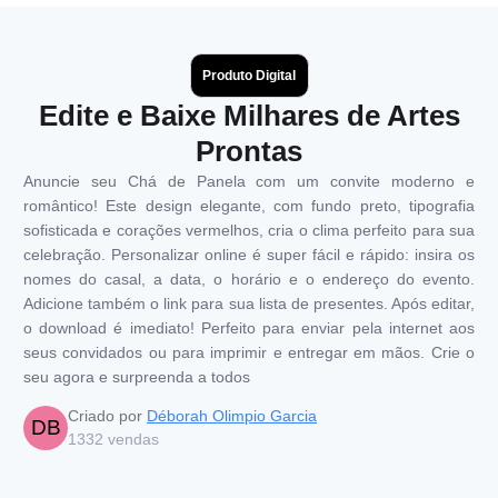
Produto Digital
Edite e Baixe Milhares de Artes
Prontas
Anuncie seu Chá de Panela com um convite moderno e
romântico! Este design elegante, com fundo preto, tipografia
sofisticada e corações vermelhos, cria o clima perfeito para sua
celebração. Personalizar online é super fácil e rápido: insira os
nomes do casal, a data, o horário e o endereço do evento.
Adicione também o link para sua lista de presentes. Após editar,
o download é imediato! Perfeito para enviar pela internet aos
seus convidados ou para imprimir e entregar em mãos. Crie o
seu agora e surpreenda a todos
Criado por
Déborah Olimpio Garcia
DB
1332
vendas