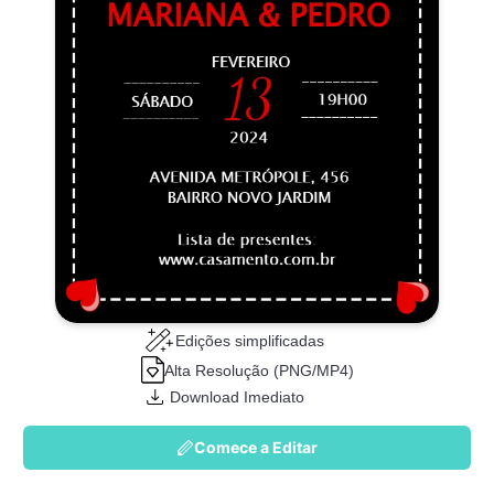
Edições simplificadas
Alta Resolução (PNG/MP4)
Download Imediato
Comece a Editar