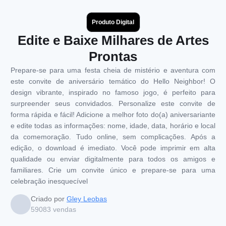
Produto Digital
Edite e Baixe Milhares de Artes
Prontas
Prepare-se para uma festa cheia de mistério e aventura com
este convite de aniversário temático do Hello Neighbor! O
design vibrante, inspirado no famoso jogo, é perfeito para
surpreender seus convidados. Personalize este convite de
forma rápida e fácil! Adicione a melhor foto do(a) aniversariante
e edite todas as informações: nome, idade, data, horário e local
da comemoração. Tudo online, sem complicações. Após a
edição, o download é imediato. Você pode imprimir em alta
qualidade ou enviar digitalmente para todos os amigos e
familiares. Crie um convite único e prepare-se para uma
celebração inesquecível
Criado por
Gley Leobas
59083
vendas