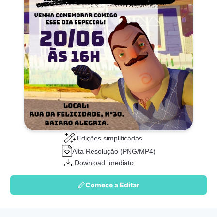
Edições simplificadas
Alta Resolução (PNG/MP4)
Download Imediato
Comece a Editar