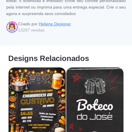
editar, o download é imediato! Envie seu convite personalizado
pela internet ou imprima para uma entrega especial. Crie o seu
agora e surpreenda seus convidados
Criado por
Heliene Designer
13287
vendas
Designs Relacionados