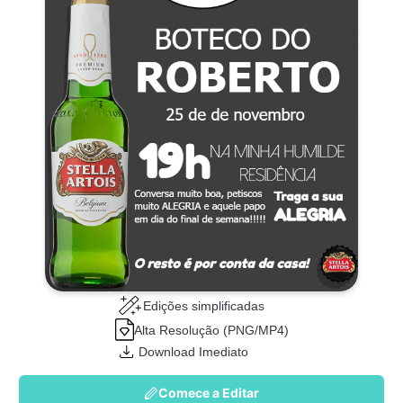
Edições simplificadas
Alta Resolução (PNG/MP4)
Download Imediato
Comece a Editar