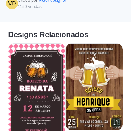
Criado por
Victor designer
VD
1150
vendas
Designs Relacionados