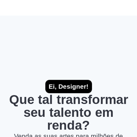
Ei, Designer!
Que tal transformar
seu talento em
renda?
Venda as suas artes para milhões de