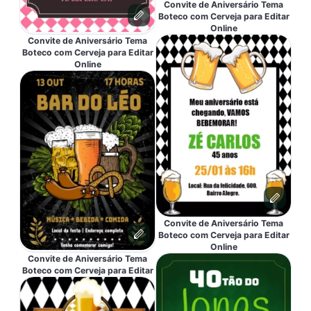
Convite de Aniversário Tema
Boteco com Cerveja para Editar
Online
Convite de Aniversário Tema
Boteco com Cerveja para Editar
Online
Convite de Aniversário Tema
Boteco com Cerveja para Editar
Online
Convite de Aniversário Tema
Boteco com Cerveja para Editar