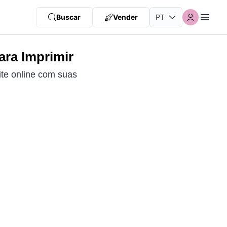
Buscar
Vender
ara Imprimir
ite online com suas