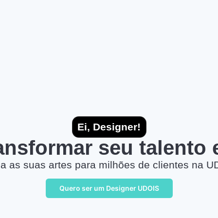
Ei, Designer!
ransformar seu talento
a as suas artes para milhões de clientes na U
Quero ser um Designer UDOIS