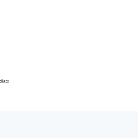
diato