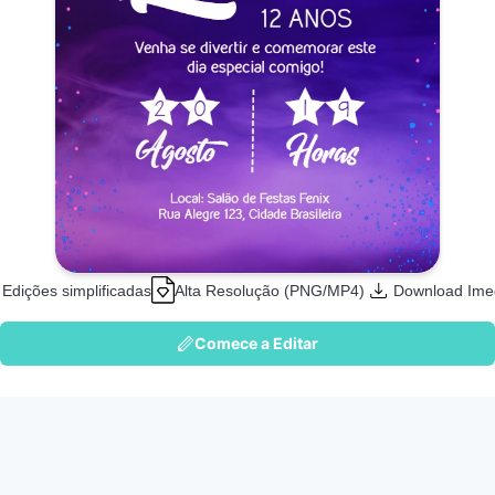
Edições simplificadas
Alta Resolução (PNG/MP4)
Download Ime
Comece a Editar