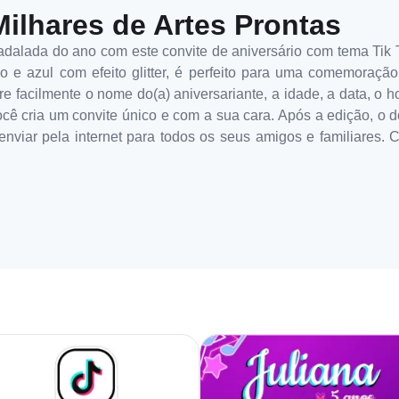
Milhares de Artes Prontas
badalada do ano com este convite de aniversário com tema Ti
o e azul com efeito glitter, é perfeito para uma comemoração
e facilmente o nome do(a) aniversariante, a idade, a data, o h
cê cria um convite único e com a sua cara. Após a edição, o 
enviar pela internet para todos os seus amigos e familiares. 