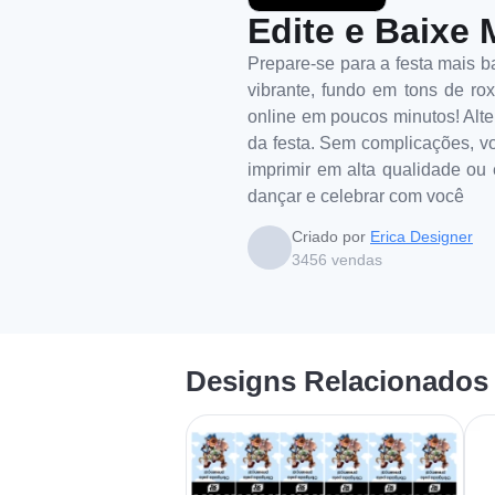
Edite e Baixe 
Prepare-se para a festa mais 
vibrante, fundo em tons de rox
online em poucos minutos! Alter
da festa. Sem complicações, vo
imprimir em alta qualidade ou 
dançar e celebrar com você
Criado por
Erica Designer
3456
vendas
Designs Relacionados