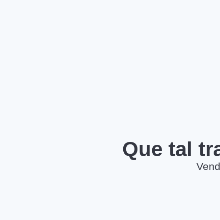
Que tal t
Vend