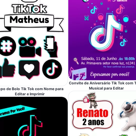
Convite de Aniversário Tik Tok com
Musical para Editar
opo de Bolo Tik Tok com Nome para
Editar e Imprimir