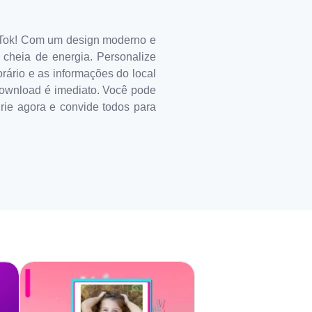
k Tok! Com um design moderno e
 cheia de energia. Personalize
orário e as informações do local
download é imediato. Você pode
Crie agora e convide todos para