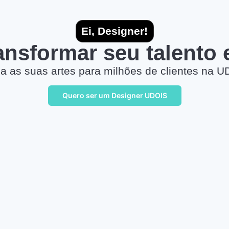
Ei, Designer!
ransformar seu talento
a as suas artes para milhões de clientes na U
Quero ser um Designer UDOIS