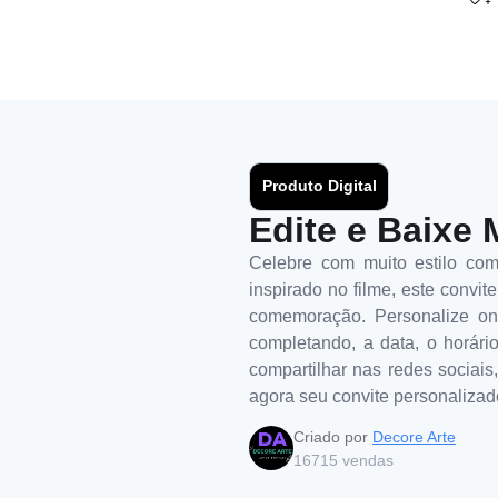
Produto Digital
Edite e Baixe 
Celebre com muito estilo com
inspirado no filme, este convit
comemoração. Personalize onl
completando, a data, o horári
compartilhar nas redes sociais
agora seu convite personalizad
Criado por
Decore Arte
16715
vendas