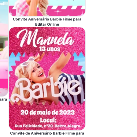
Convite Aniversário Barbie Filme para
Editar Online
para
Convite de Aniversário Barbie Filme para