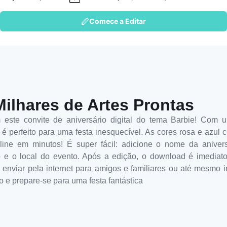
Comece a Editar
Milhares de Artes Prontas
 este convite de aniversário digital do tema Barbie! Com 
e é perfeito para uma festa inesquecível. As cores rosa e azul 
ine em minutos! É super fácil: adicione o nome da anivers
o e o local do evento. Após a edição, o download é imediat
, enviar pela internet para amigos e familiares ou até mesmo i
o e prepare-se para uma festa fantástica