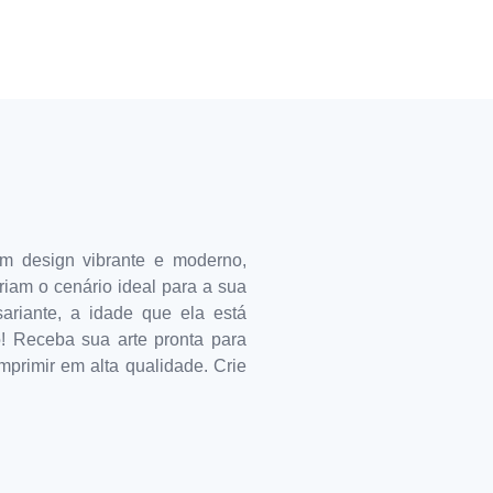
um design vibrante e moderno,
criam o cenário ideal para a sua
ariante, a idade que ela está
o! Receba sua arte pronta para
mprimir em alta qualidade. Crie