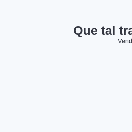
Que tal t
Vend