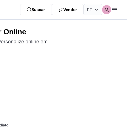
Buscar
Vender
r Online
Personalize online em
diato