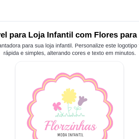
l para Loja Infantil com Flores para
adora para sua loja infantil. Personalize este logotipo 
rápida e simples, alterando cores e texto em minutos.