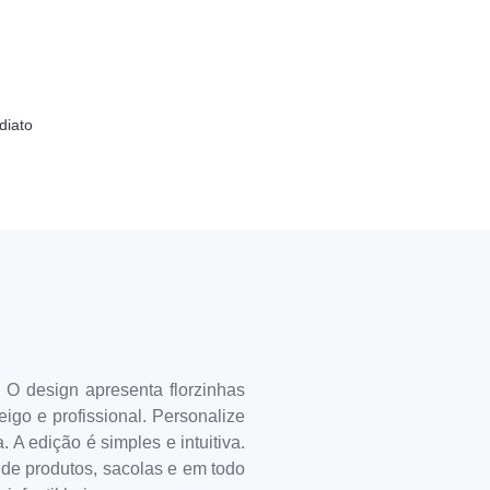
diato
 O design apresenta florzinhas
go e profissional. Personalize
 A edição é simples e intuitiva.
s de produtos, sacolas e em todo