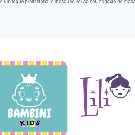
Dê um toque profissional e inesquecível ao seu negócio de moda