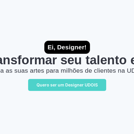
Ei, Designer!
ransformar seu talento
a as suas artes para milhões de clientes na U
Quero ser um Designer UDOIS