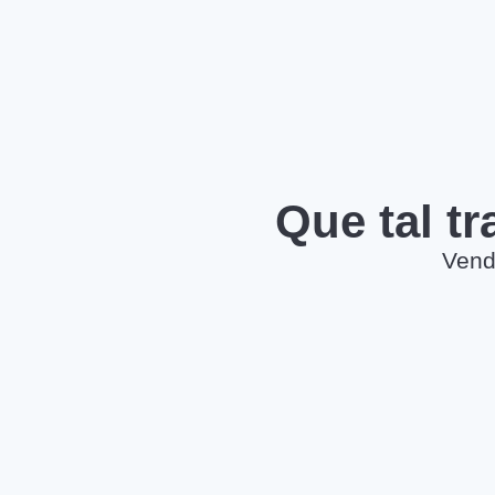
Que tal t
Vend