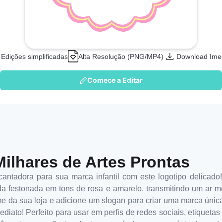
Edições simplificadas
Alta Resolução (PNG/MP4)
Download Ime
Comece a Editar
Milhares de Artes Prontas
antadora para sua marca infantil com este logotipo delicado!
 festonada em tons de rosa e amarelo, transmitindo um ar mei
e da sua loja e adicione um slogan para criar uma marca única.
ediato! Perfeito para usar em perfis de redes sociais, etiqueta