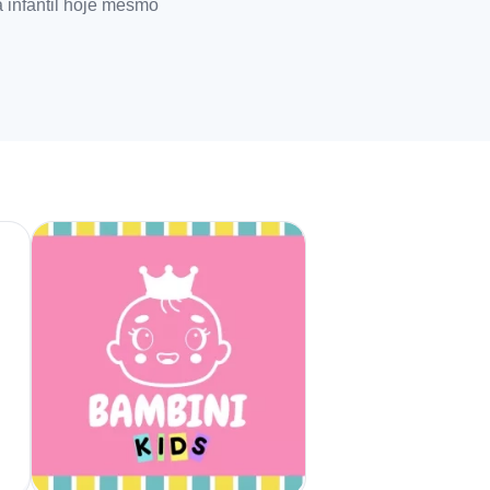
 infantil hoje mesmo