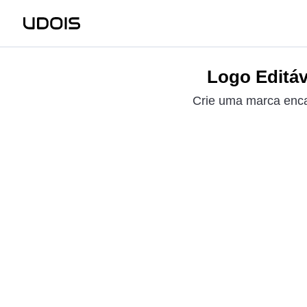
Logo Editáve
Crie uma marca encant