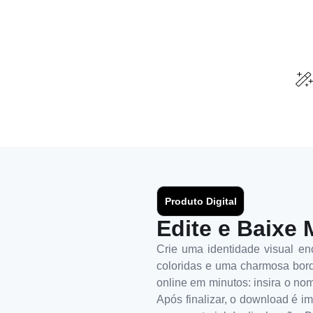
Produto Digital
Edite e Baixe 
Crie uma identidade visual enc
coloridas e uma charmosa borda
online em minutos: insira o nom
Após finalizar, o download é im