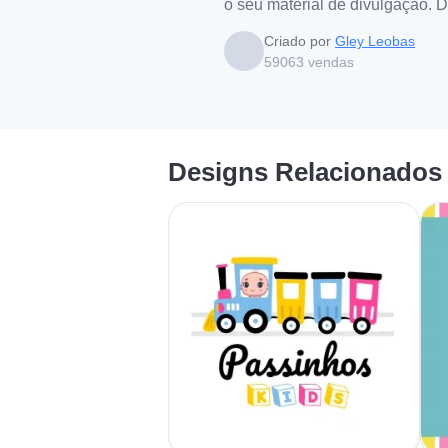
o seu material de divulgação. 
Criado por
Gley Leobas
59063
vendas
Designs Relacionados