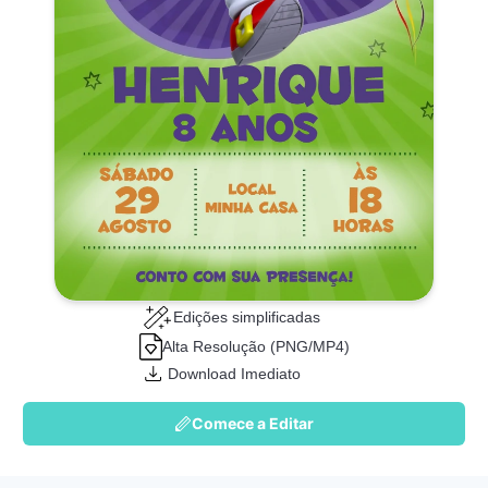
Edições simplificadas
Alta Resolução (PNG/MP4)
Download Imediato
Comece a Editar