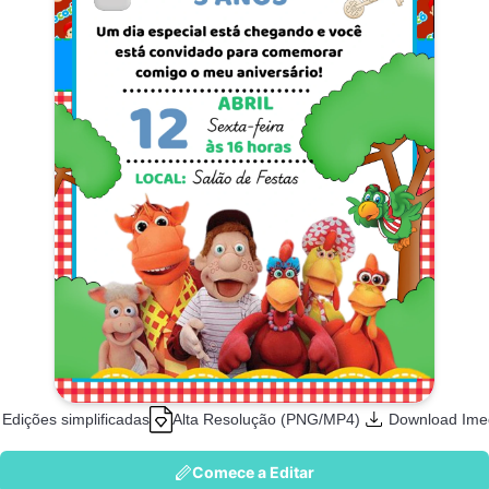
Edições simplificadas
Alta Resolução (PNG/MP4)
Download Ime
Comece a Editar