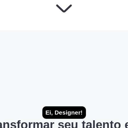
Ei, Designer!
ransformar seu talento