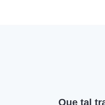
Que tal t