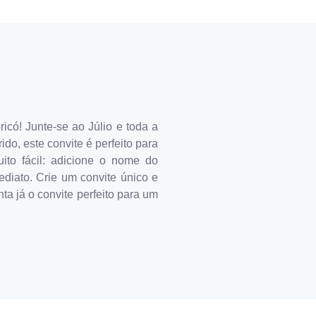
icó! Junte-se ao Júlio e toda a
o, este convite é perfeito para
to fácil: adicione o nome do
ediato. Crie um convite único e
ta já o convite perfeito para um