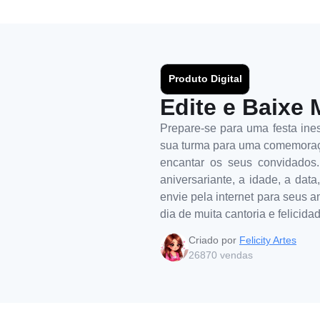
Produto Digital
Edite e Baixe 
Prepare-se para uma festa ines
sua turma para uma comemoração
encantar os seus convidados
aniversariante, a idade, a data
envie pela internet para seus a
dia de muita cantoria e felicida
Criado por
Felicity Artes
26870
vendas