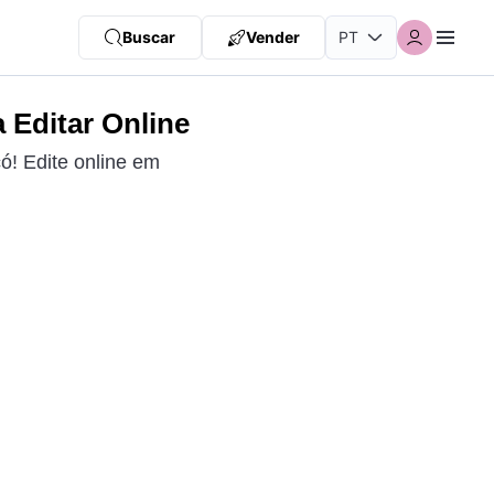
Buscar
Vender
 Editar Online
ó! Edite online em