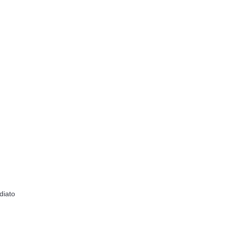
diato