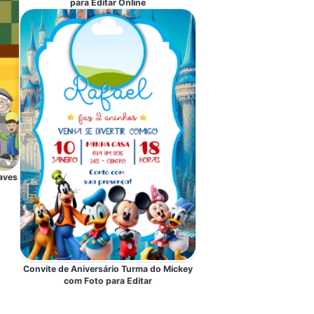
para Editar Online
aves
Convite de Aniversário Turma do Mickey
com Foto para Editar