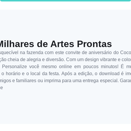
Milhares de Artes Prontas
quecível na fazenda com este convite de aniversário do Cocor
 cheia de alegria e diversão. Com um design vibrante e colorid
. Personalize você mesmo online em poucos minutos! É mui
, o horário e o local da festa. Após a edição, o download é im
migos e familiares ou imprima para uma entrega especial. Garan
de