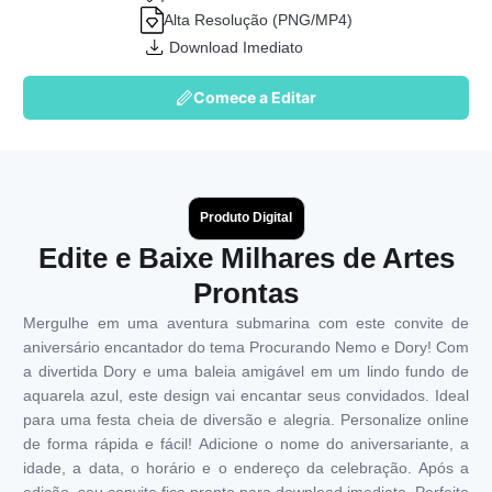
Alta Resolução (PNG/MP4)
Download Imediato
Comece a Editar
Produto Digital
Edite e Baixe Milhares de Artes
Prontas
Mergulhe em uma aventura submarina com este convite de
aniversário encantador do tema Procurando Nemo e Dory! Com
a divertida Dory e uma baleia amigável em um lindo fundo de
aquarela azul, este design vai encantar seus convidados. Ideal
para uma festa cheia de diversão e alegria. Personalize online
de forma rápida e fácil! Adicione o nome do aniversariante, a
idade, a data, o horário e o endereço da celebração. Após a
edição, seu convite fica pronto para download imediato. Perfeito