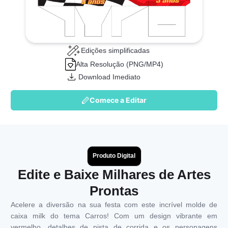
Edições simplificadas
Alta Resolução (PNG/MP4)
Download Imediato
Comece a Editar
Produto Digital
Edite e Baixe Milhares de Artes
Prontas
Acelere a diversão na sua festa com este incrível molde de
caixa milk do tema Carros! Com um design vibrante em
vermelho, detalhes de pista de corrida e os personagens