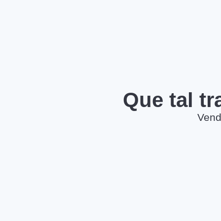
Que tal t
Vend