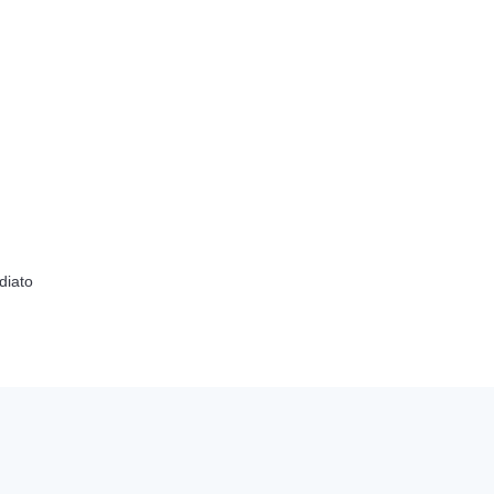
diato