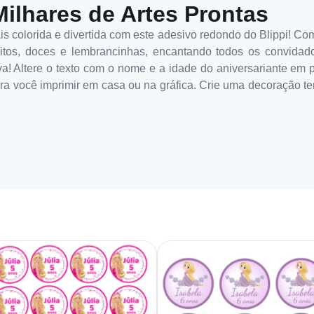
Milhares de Artes Prontas
is colorida e divertida com este adesivo redondo do Blippi! Co
rulitos, doces e lembrancinhas, encantando todos os convidad
iva! Altere o texto com o nome e a idade do aniversariante em p
ra você imprimir em casa ou na gráfica. Crie uma decoração t