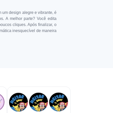
m um design alegre e vibrante, é
os. A melhor parte? Você edita
oucos cliques. Após finalizar, o
emática inesquecível de maneira