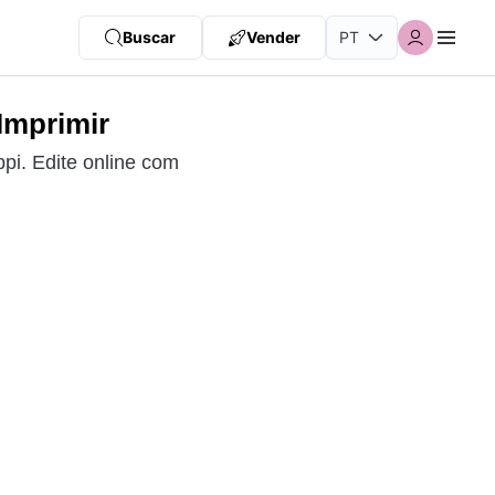
Buscar
Vender
Imprimir
pi. Edite online com