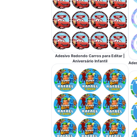
Adesivo Redondo Carros para Editar |
Aniversário Infantil
Ades