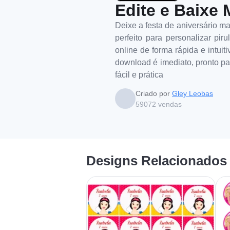
Edite e Baixe 
Deixe a festa de aniversário ma
perfeito para personalizar pi
online de forma rápida e intuit
download é imediato, pronto pa
fácil e prática
Criado por
Gley Leobas
59072
vendas
Designs Relacionados