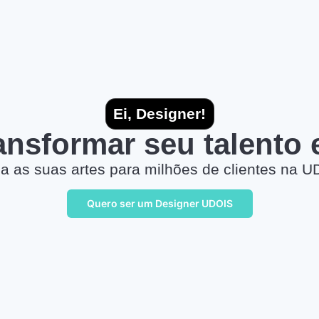
Ei, Designer!
ransformar seu talento
a as suas artes para milhões de clientes na U
Quero ser um Designer UDOIS