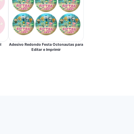
l
Adesivo Redondo Festa Octonautas para
Editar e Imprimir