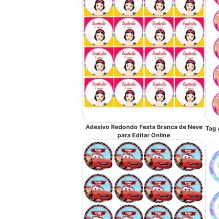
Adesivo Redondo Festa Branca de Neve
Tag 
para Editar Online