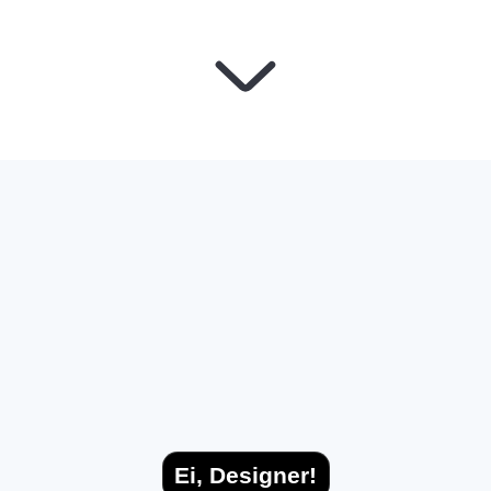
Ei, Designer!