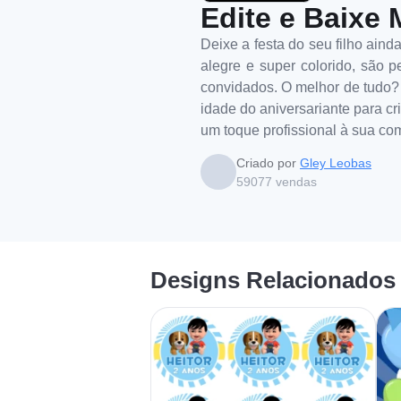
Edite e Baixe 
Deixe a festa do seu filho ain
alegre e super colorido, são pe
convidados. O melhor de tudo? 
idade do aniversariante para cr
um toque profissional à sua c
Criado por
Gley Leobas
59077
vendas
Designs Relacionados