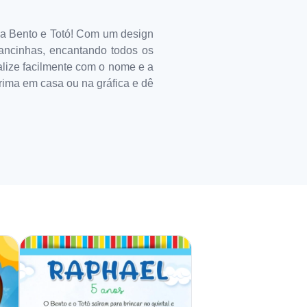
ma Bento e Totó! Com um design
brancinhas, encantando todos os
alize facilmente com o nome e a
prima em casa ou na gráfica e dê