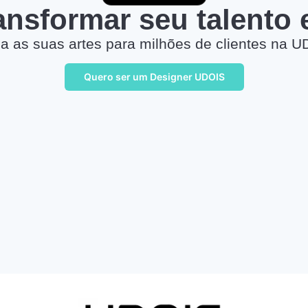
ransformar seu talento
a as suas artes para milhões de clientes na U
Quero ser um Designer UDOIS