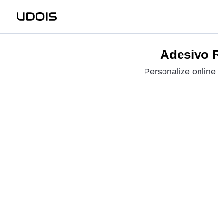
Adesivo R
Personalize online