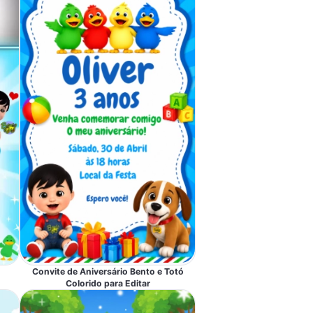
Convite de Aniversário Bento e Totó
Colorido para Editar