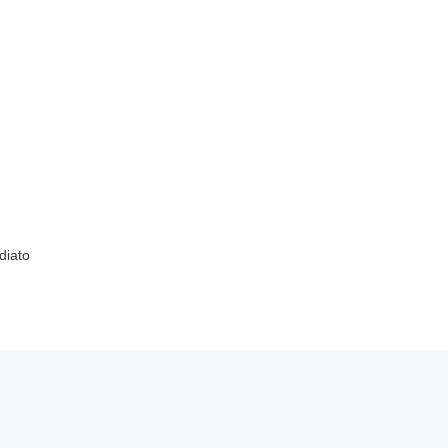
diato