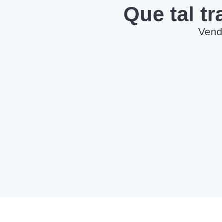
Que tal t
Vend