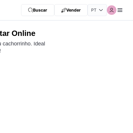
Buscar
Vender
tar Online
 cachorrinho. Ideal
!