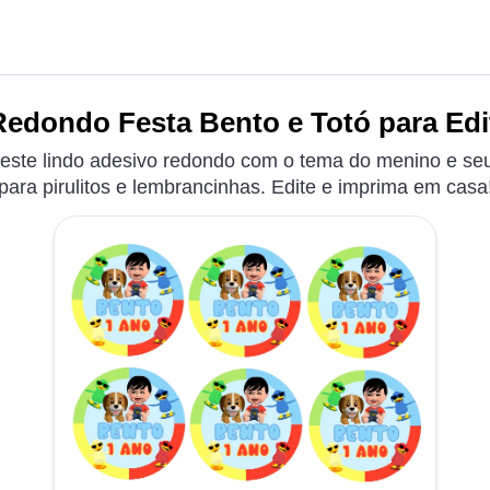
edondo Festa Bento e Totó para Edi
 este lindo adesivo redondo com o tema do menino e seu
para pirulitos e lembrancinhas. Edite e imprima em casa