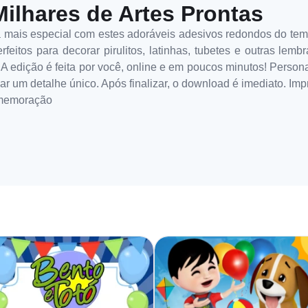
Milhares de Artes Prontas
da mais especial com estes adoráveis adesivos redondos do te
rfeitos para decorar pirulitos, latinhas, tubetes e outras lem
A edição é feita por você, online e em poucos minutos! Person
iar um detalhe único. Após finalizar, o download é imediato. Im
omemoração