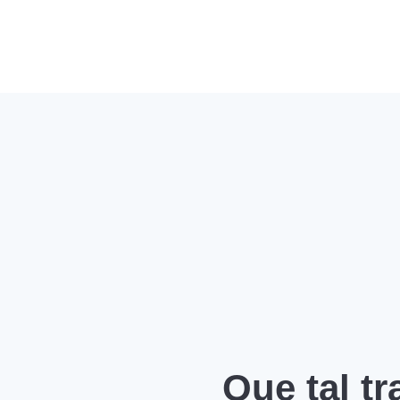
Que tal t