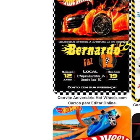
Convite Aniversário Hot Wheels com
Carros para Editar Online
Con