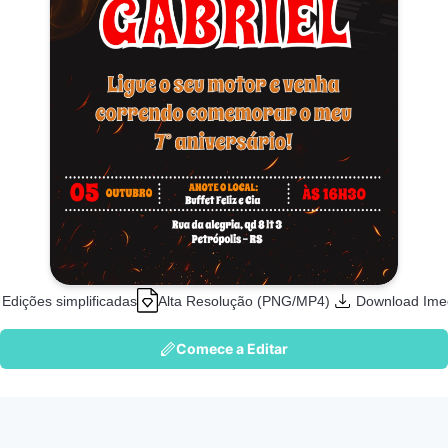
Edições simplificadas
Alta Resolução (PNG/MP4)
Download Ime
Comece a Editar