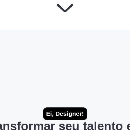
Ei, Designer!
ransformar seu talento