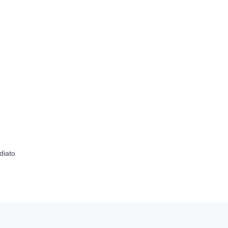
diato