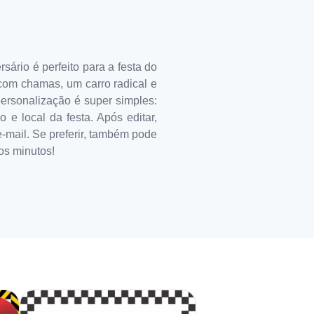
ário é perfeito para a festa do
 com chamas, um carro radical e
personalização é super simples:
 e local da festa. Após editar,
e-mail. Se preferir, também pode
os minutos!