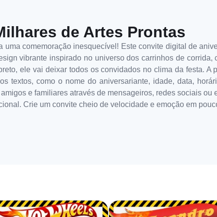
Milhares de Artes Prontas
 uma comemoração inesquecível! Este convite digital de anivers
ign vibrante inspirado no universo dos carrinhos de corrida,
reto, ele vai deixar todos os convidados no clima da festa. A 
os textos, como o nome do aniversariante, idade, data, horário
 amigos e familiares através de mensageiros, redes sociais ou 
icional. Crie um convite cheio de velocidade e emoção em pouc