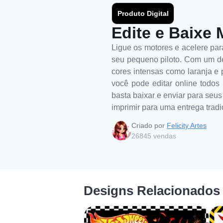
Produto Digital
Edite e Baixe 
Ligue os motores e acelere para
seu pequeno piloto. Com um des
cores intensas como laranja e p
você pode editar online todos 
basta baixar e enviar para seus
imprimir para uma entrega trad
Criado por
Felicity Artes
26845
vendas
Designs Relacionados