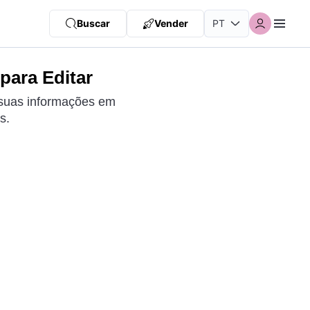
Buscar
Vender
para Editar
 suas informações em
s.