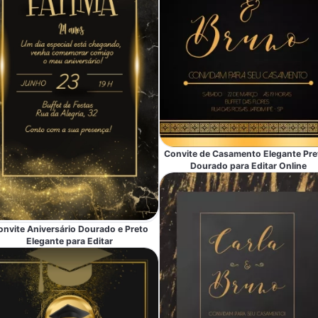
Convite de Casamento Elegante Pre
Dourado para Editar Online
onvite Aniversário Dourado e Preto
Elegante para Editar