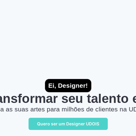
Ei, Designer!
ransformar seu talento
a as suas artes para milhões de clientes na U
Quero ser um Designer UDOIS