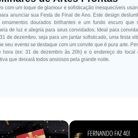
 com um toque de glamour e sofisticação inesquecíveis usan
 para anunciar sua Festa de Final de Ano. Este design deslum
s ornamentos dourados brilhantes e um fundo escuro que r
a de luz e alegria para seus convidados. Ideal para convidar
 de dezembro, seja para um jantar sofisticado, uma festa vib
e seu evento se destaque com um convite que é pura arte. Per
 hora (ex: 31 de dezembro às 20h) e o endereço do local d
iva que deixará todos ansiosos pela grande noite.