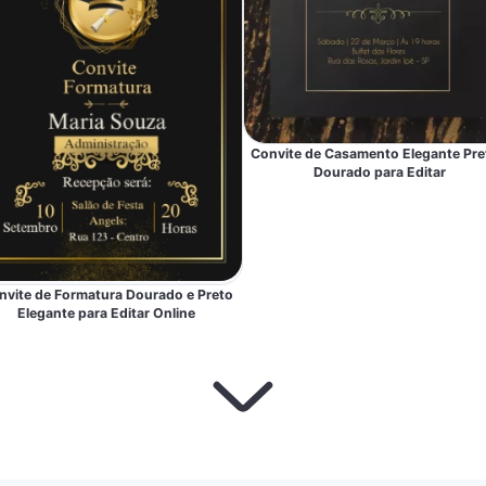
Convite de Casamento Elegante Pre
Dourado para Editar
nvite de Formatura Dourado e Preto
Elegante para Editar Online