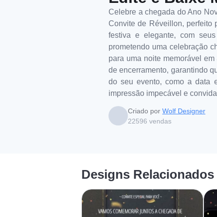
Celebre a chegada do Ano Novo
Convite de Réveillon, perfeito
festiva e elegante, com seu
prometendo uma celebração chei
para uma noite memorável em 31
de encerramento, garantindo qu
do seu evento, como a data e
impressão impecável e convidat
Criado por
Wolf Designer
22596
vendas
Designs Relacionados