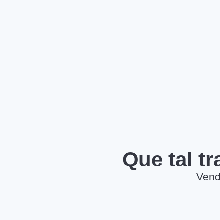
Que tal t
Vend