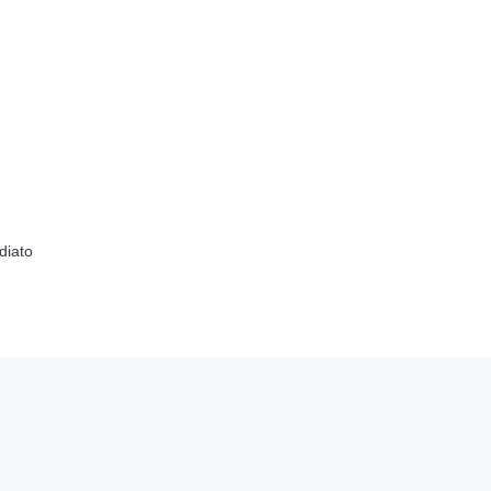
diato