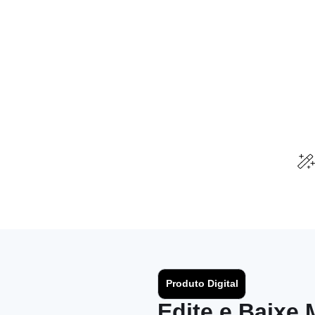
Produto Digital
Edite e Baixe 