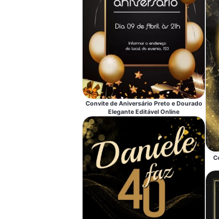
Convite de Aniversário Preto e Dourado
Elegante Editável Online
C