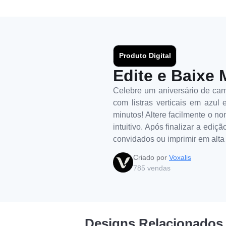
Produto Digital
Edite e Baixe 
Celebre um aniversário de camp
com listras verticais em azul
minutos! Altere facilmente o no
intuitivo. Após finalizar a edi
convidados ou imprimir em alta
Criado por
Voxalis
785
vendas
Designs Relacionados