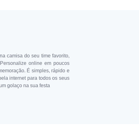
na camisa do seu time favorito,
. Personalize online em poucos
comemoração. É simples, rápido e
pela internet para todos os seus
um golaço na sua festa