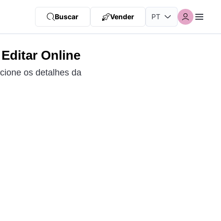
Buscar
Vender
Editar Online
icione os detalhes da