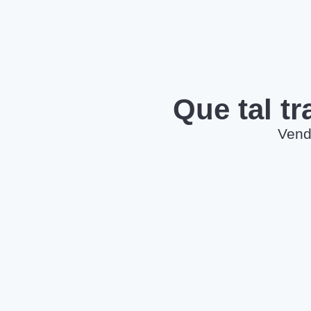
Que tal t
Vend