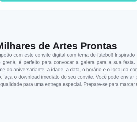
Milhares de Artes Prontas
eão com este convite digital com tema de futebol! Inspirado 
 e grená, é perfeito para convocar a galera para a sua festa
me do aniversariante, a idade, a data, o horário e o local da 
ção, faça o download imediato do seu convite. Você pode enviar 
 qualidade para uma entrega especial. Prepare-se para marcar 