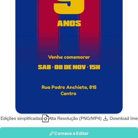
Edições simplificadas
Alta Resolução (PNG/MP4)
Download Ime
Comece a Editar