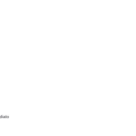
diato