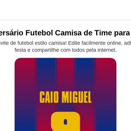
ersário Futebol Camisa de Time para 
te de futebol estilo camisa! Edite facilmente online, ad
festa e compartilhe com todos pela internet.