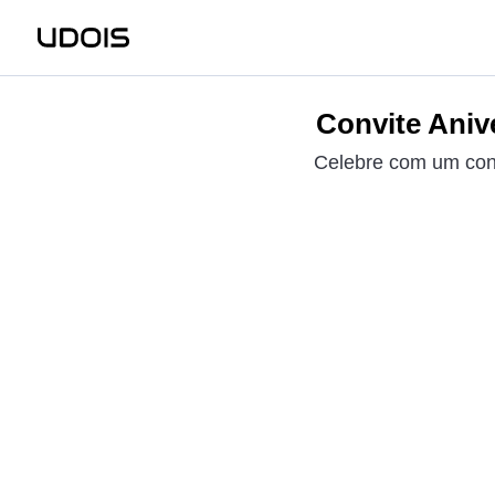
Convite Aniv
Celebre com um convi