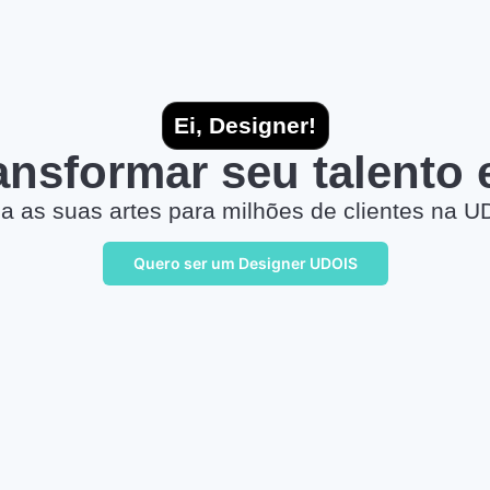
Ei, Designer!
ransformar seu talento
a as suas artes para milhões de clientes na U
Quero ser um Designer UDOIS