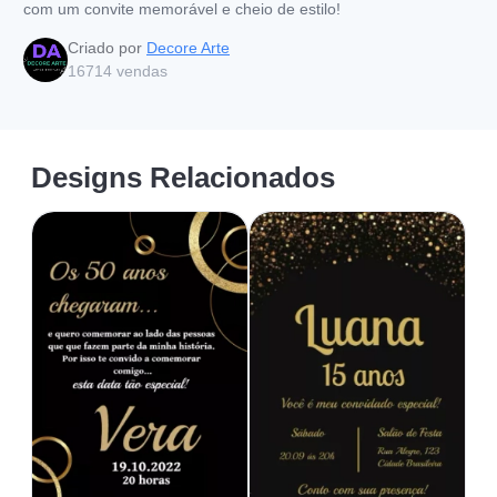
com um convite memorável e cheio de estilo!
Criado por
Decore Arte
16714
vendas
Designs Relacionados