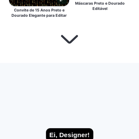
Máscaras Preto e Dourado
Editável
Convite de 15 Anos Preto e
Dourado Elegante para Editar
Ei, Designer!