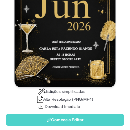
Edições simplificadas
Alta Resolução (PNG/MP4)
Download Imediato
Comece a Editar