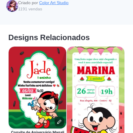
Criado por
Color Art Studio
1191
vendas
Designs Relacionados
Convite de Aniversário Magali