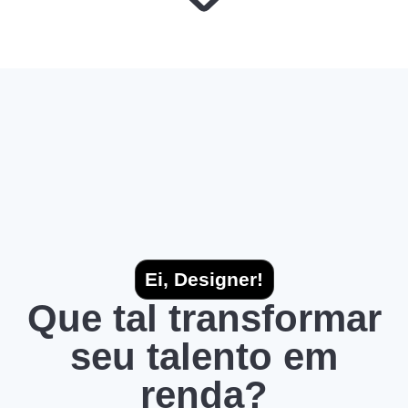
Ei, Designer!
Que tal transformar
seu talento em
renda?