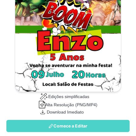
Edições simplificadas
Alta Resolução (PNG/MP4)
Download Imediato
Comece a Editar