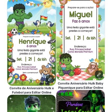
Convite Aniversário Hulk Baby
Piquenique para Editar Online
Convite de Aniversário Hulk e
Futebol para Editar Online