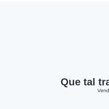
Que tal t
Vend