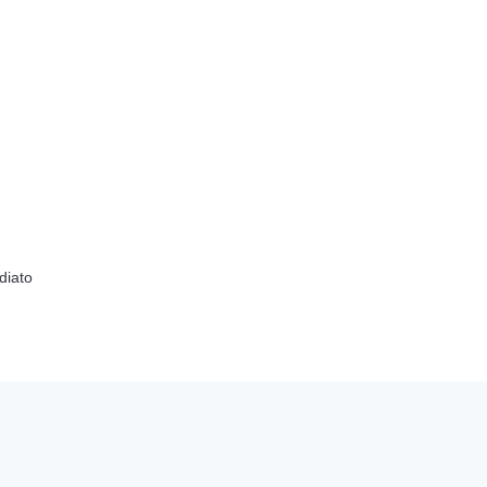
diato