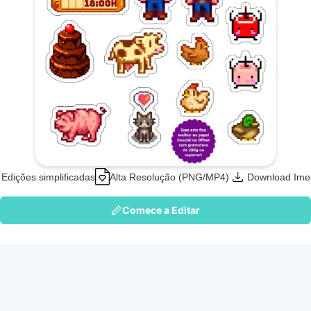
Edições simplificadas
Alta Resolução (PNG/MP4)
Download Ime
Comece a Editar