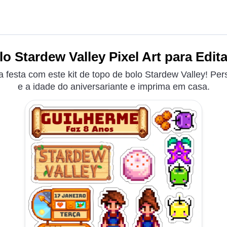
o Stardew Valley Pixel Art para Edita
a festa com este kit de topo de bolo Stardew Valley! Pe
e a idade do aniversariante e imprima em casa.