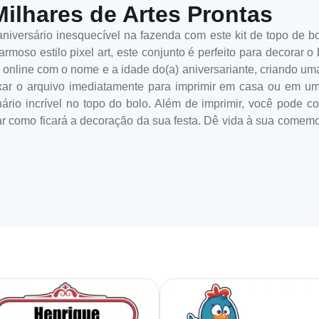
Milhares de Artes Prontas
niversário inesquecível na fazenda com este kit de topo de bol
oso estilo pixel art, este conjunto é perfeito para decorar o 
e online com o nome e a idade do(a) aniversariante, criando um
xar o arquivo imediatamente para imprimir em casa ou em um
rio incrível no topo do bolo. Além de imprimir, você pode co
rar como ficará a decoração da sua festa. Dê vida à sua come