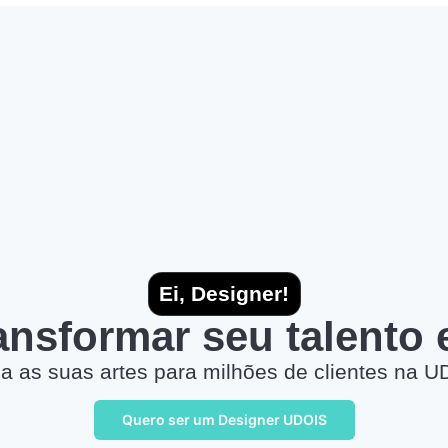
Ei, Designer!
ransformar seu talento
a as suas artes para milhões de clientes na U
Quero ser um Designer UDOIS