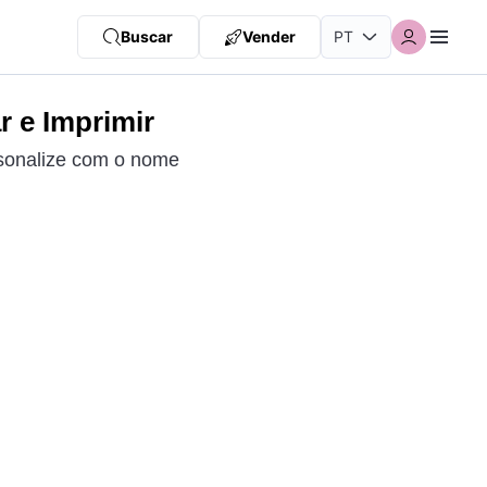
Buscar
Vender
r e Imprimir
rsonalize com o nome