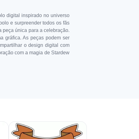
o digital inspirado no universo
bolo e surpreender todos os fãs
a peça única para a celebração.
a gráfica. As peças podem ser
mpartilhar o design digital com
moração com a magia de Stardew