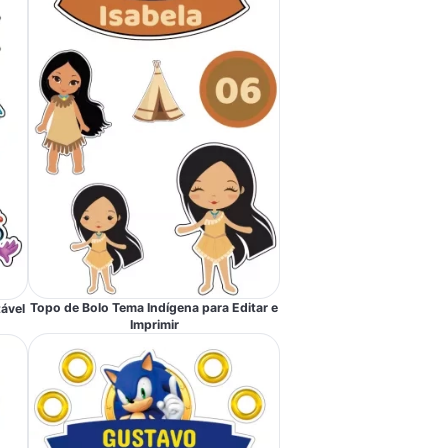
Topo de Bolo Tema Indígena para Editar e
tável
Imprimir