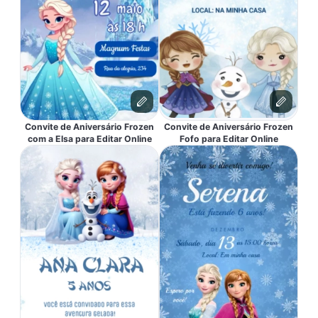
Convite de Aniversário Frozen
Convite de Aniversário Frozen
com a Elsa para Editar Online
Fofo para Editar Online