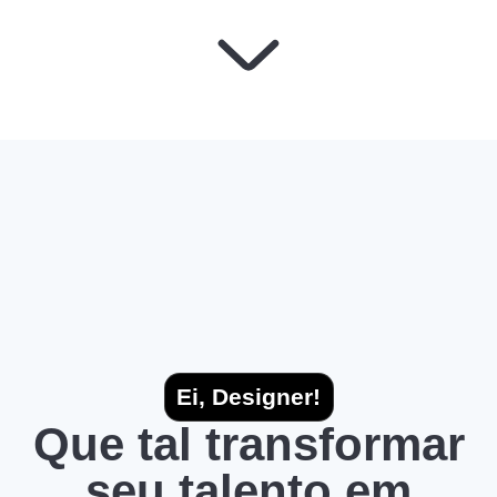
Ei, Designer!
Que tal transformar
seu talento em