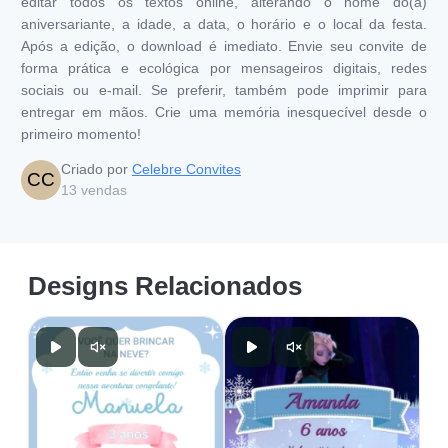
editar todos os textos online, alterando o nome do(a)
aniversariante, a idade, a data, o horário e o local da festa.
Após a edição, o download é imediato. Envie seu convite de
forma prática e ecológica por mensageiros digitais, redes
sociais ou e-mail. Se preferir, também pode imprimir para
entregar em mãos. Crie uma memória inesquecível desde o
primeiro momento!
Criado por
Celebre Convites
CC
13
vendas
Designs Relacionados