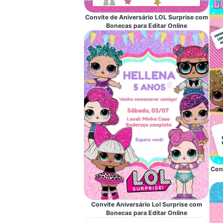
Convite de Aniversário LOL Surprise com
Bonecas para Editar Online
Conv
Convite Aniversário Lol Surprise com
Bonecas para Editar Online