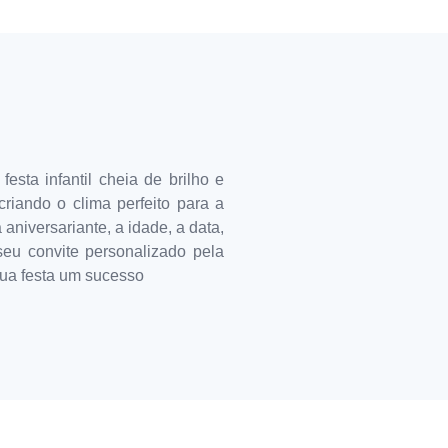
esta infantil cheia de brilho e
riando o clima perfeito para a
niversariante, a idade, a data,
seu convite personalizado pela
sua festa um sucesso