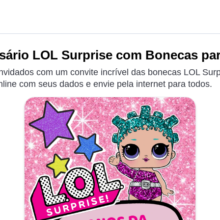
sário LOL Surprise com Bonecas par
vidados com um convite incrível das bonecas LOL Surpr
nline com seus dados e envie pela internet para todos.