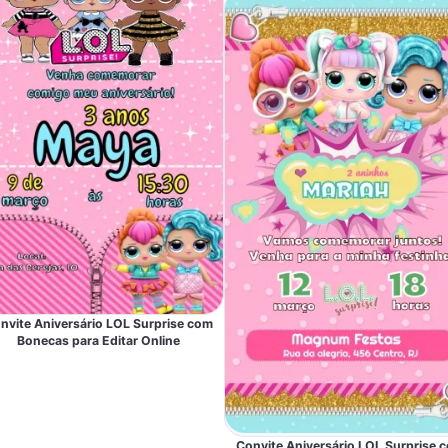
nvite Aniversário LOL Surprise com
Bonecas para Editar Online
Convite Aniversário LOL Surprise 