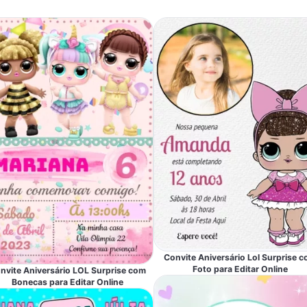
Convite Aniversário Lol Surprise 
Foto para Editar Online
nvite Aniversário LOL Surprise com
Bonecas para Editar Online