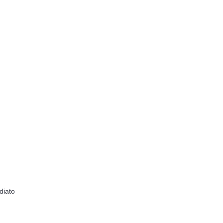
diato