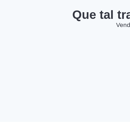
Que tal t
Vend