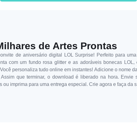
Milhares de Artes Prontas
nvite de aniversário digital LOL Surprise! Perfeito para uma f
onta com um fundo rosa glitter e as adoráveis bonecas LOL, c
ocê personaliza tudo online em instantes! Adicione o nome da a
. Assim que terminar, o download é liberado na hora. Envie 
es ou imprima para uma entrega especial. Crie agora e faça da 