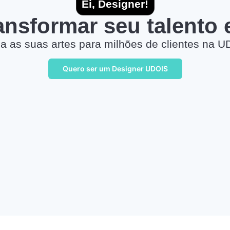
Ei, Designer!
ransformar seu talento
a as suas artes para milhões de clientes na U
Quero ser um Designer UDOIS