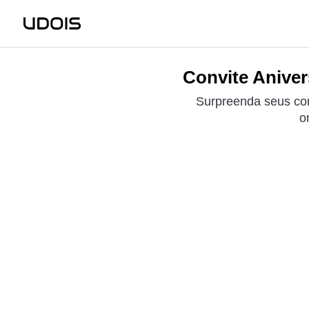
Convite Aniver
Surpreenda seus con
o