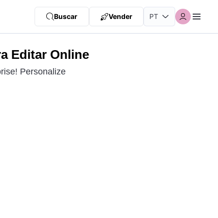
Buscar
Vender
a Editar Online
ise! Personalize