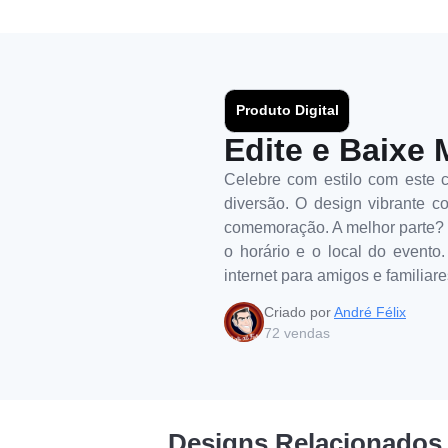
Produto Digital
Edite e Baixe 
Celebre com estilo com este co
diversão. O design vibrante c
comemoração. A melhor parte? V
o horário e o local do evento
internet para amigos e familiar
Criado por
André Félix
72
vendas
Designs Relacionados