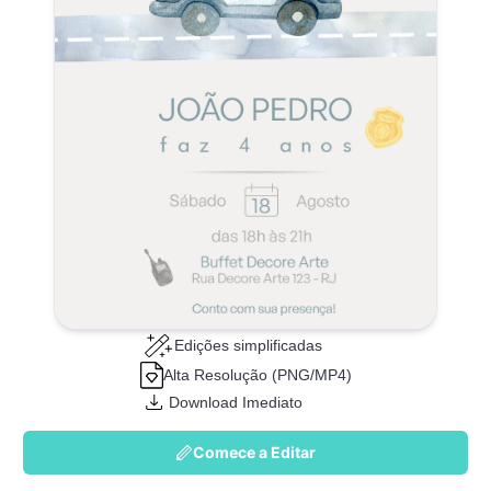
Edições simplificadas
Alta Resolução (PNG/MP4)
Download Imediato
Comece a Editar