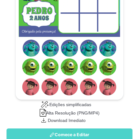
Edições simplificadas
Alta Resolução (PNG/MP4)
Download Imediato
Comece a Editar