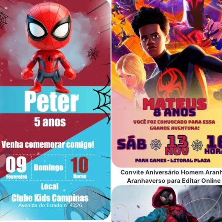
Convite Aniversário Homem Aran
Aranhaverso para Editar Online