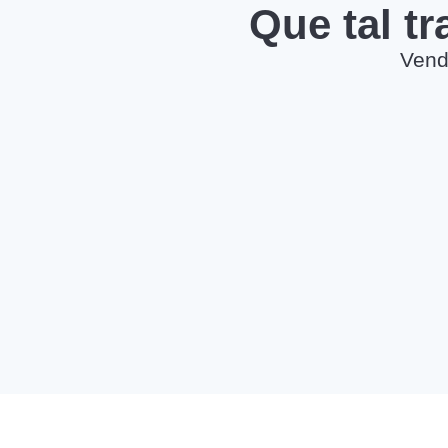
Que tal t
Vend