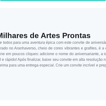
Milhares de Artes Prontas
ide todos para uma aventura épica com este convite de anive
ado no Aranhaverso, cheio de cores vibrantes e grafites, é a 
ne em poucos cliques: adicione o nome do aniversariante, a ida
l e rápido! Após finalizar, baixe seu convite em alta resolução
imprima para uma entrega especial. Crie um convite incrível e 