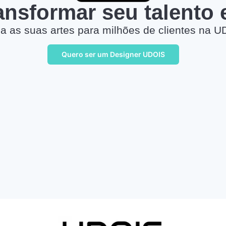
ransformar seu talento
a as suas artes para milhões de clientes na U
Quero ser um Designer UDOIS