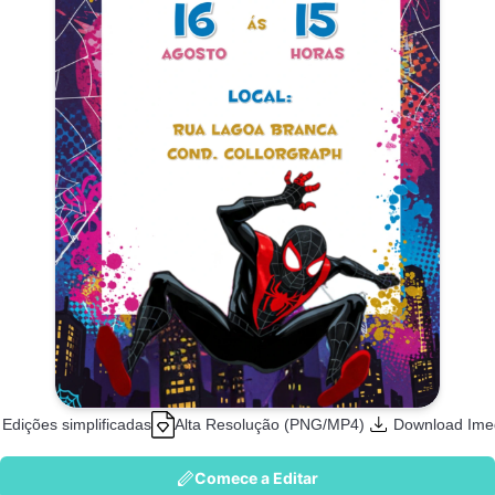
Edições simplificadas
Alta Resolução (PNG/MP4)
Download Ime
Comece a Editar