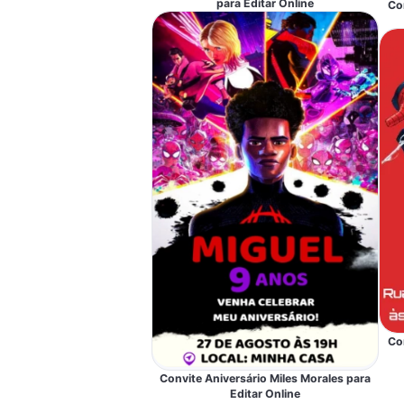
para Editar Online
Co
Co
Convite Aniversário Miles Morales para
Editar Online