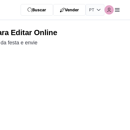
Buscar
Vender
ra Editar Online
da festa e envie