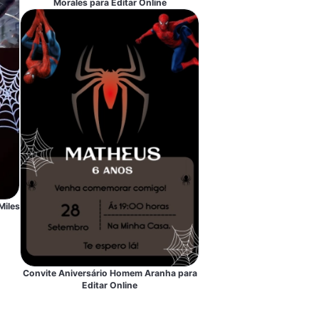
Morales para Editar Online
Miles
Convite Aniversário Homem Aranha para
Editar Online