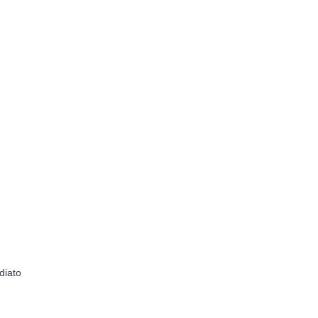
diato