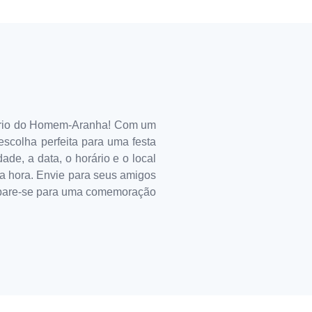
rsário do Homem-Aranha! Com um
escolha perfeita para uma festa
de, a data, o horário e o local
 na hora. Envie para seus amigos
prepare-se para uma comemoração