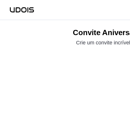
Convite Anivers
Crie um convite incrív