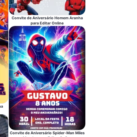
Convite de Aniversário Homem Aranha
para Editar Online
ha
Convite de Aniversário Spider-Man Miles