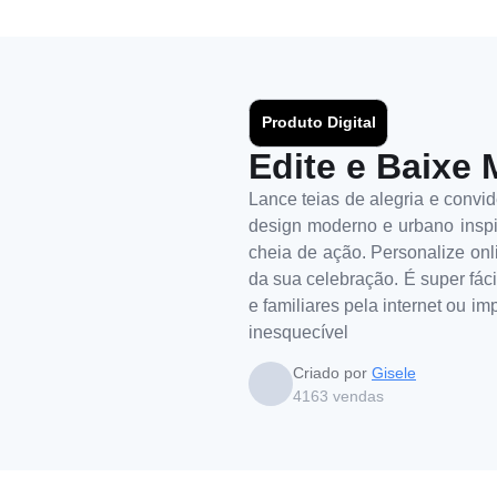
Produto Digital
Edite e Baixe 
Lance teias de alegria e conv
design moderno e urbano inspir
cheia de ação. Personalize onli
da sua celebração. É super fáci
e familiares pela internet ou 
inesquecível
Criado por
Gisele
4163
vendas