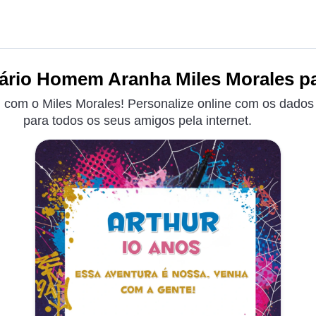
ário Homem Aranha Miles Morales pa
el com o Miles Morales! Personalize online com os dados 
para todos os seus amigos pela internet.