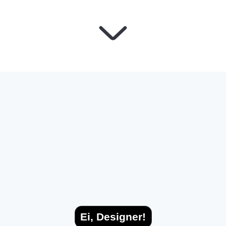
Ei, Designer!