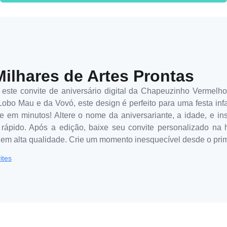
Milhares de Artes Prontas
ste convite de aniversário digital da Chapeuzinho Vermelho
bo Mau e da Vovó, este design é perfeito para uma festa infa
 em minutos! Altere o nome da aniversariante, a idade, e ins
rápido. Após a edição, baixe seu convite personalizado na h
 em alta qualidade. Crie um momento inesquecível desde o prim
ites