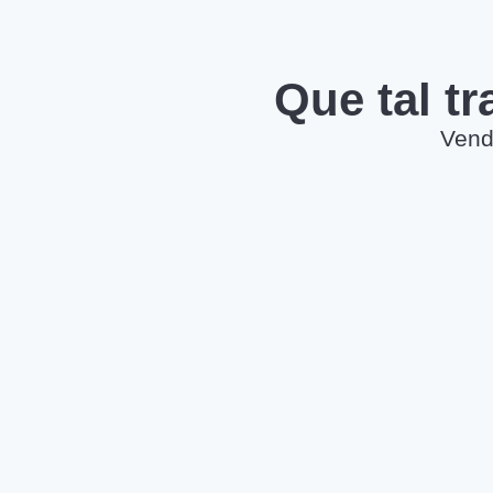
Que tal t
Vend