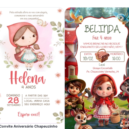
Convite Aniversário Chapeuzinho