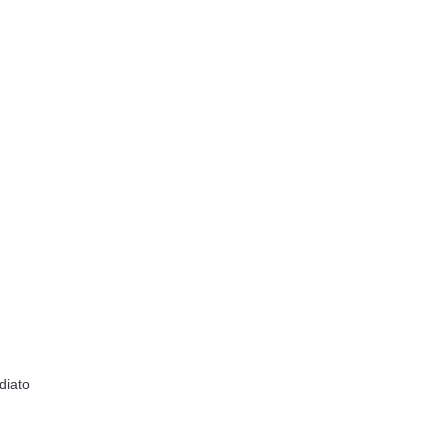
diato