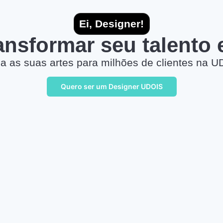
Ei, Designer!
ransformar seu talento
a as suas artes para milhões de clientes na U
Quero ser um Designer UDOIS