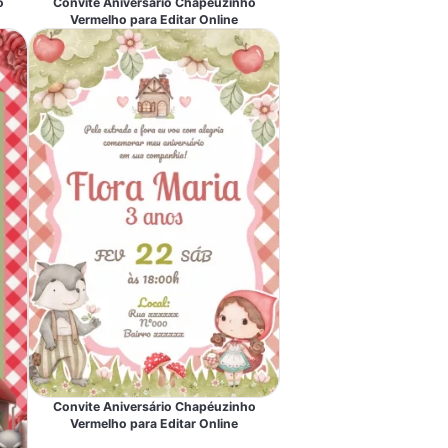
o
Convite Aniversário Chapeuzinho
Vermelho para Editar Online
Convite Aniversário Chapéuzinho
Vermelho para Editar Online