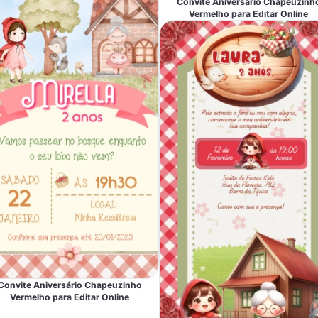
Convite Aniversário Chapéuzinh
Vermelho para Editar Online
Convite Aniversário Chapeuzinho
Vermelho para Editar Online