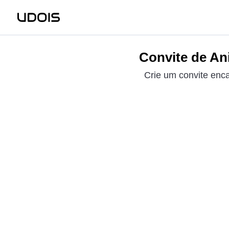
Convite de An
Crie um convite enc