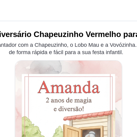
iversário Chapeuzinho Vermelho para
antador com a Chapeuzinho, o Lobo Mau e a Vovózinha. 
de forma rápida e fácil para a sua festa infantil.