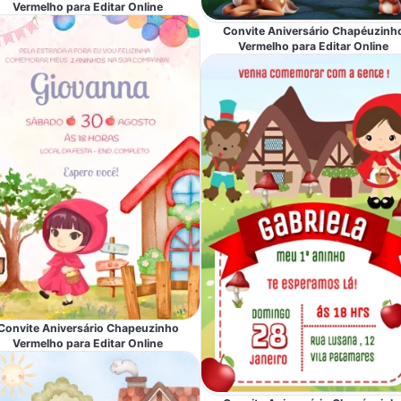
Vermelho para Editar Online
Convite Aniversário Chapéuzinh
Vermelho para Editar Online
Convite Aniversário Chapeuzinho
Vermelho para Editar Online