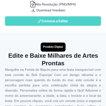
Alta Resolução (PNG/MP4)
Download Imediato
Comece a Editar
Produto Digital
Edite e Baixe Milhares de Artes
Prontas
Mergulhe na Fenda do Biquíni para uma festa inesquecível com
este convite do Bob Esponja! Com um design vibrante e o
personagem mais querido do fundo do mar, este convite é a
escolha perfeita para uma celebração cheia de alegria e
diversão. Personalize online de forma rápida e fácil! Adicione o
nome do aniversariante, a idade, a data, o horário e o local da
festa. Em poucos cliques, você cria um convite único e especial
sem precisar de programas complicados. Após editar, o