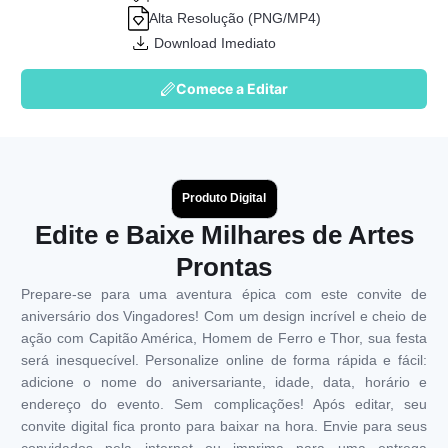
Alta Resolução (PNG/MP4)
Download Imediato
Comece a Editar
Produto Digital
Edite e Baixe Milhares de Artes
Prontas
Prepare-se para uma aventura épica com este convite de
aniversário dos Vingadores! Com um design incrível e cheio de
ação com Capitão América, Homem de Ferro e Thor, sua festa
será inesquecível. Personalize online de forma rápida e fácil:
adicione o nome do aniversariante, idade, data, horário e
endereço do evento. Sem complicações! Após editar, seu
convite digital fica pronto para baixar na hora. Envie para seus
convidados pela internet ou imprima para uma entrega