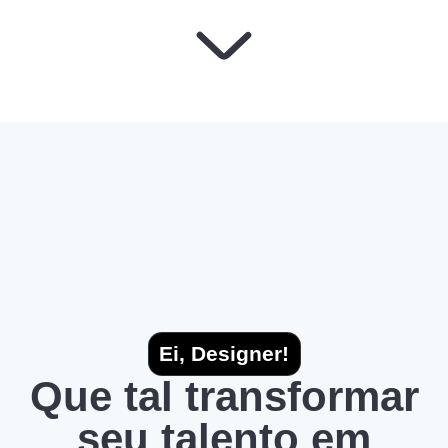
Ei, Designer!
Que tal transformar
seu talento em