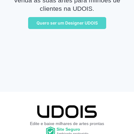
Venda as suas artes para milhões de
clientes na UDOIS.
Quero ser um Designer UDOIS
Edite e baixe milhares de artes prontas
Site Seguro