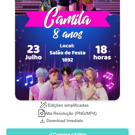
Edições simplificadas
Alta Resolução (PNG/MP4)
Download Imediato
Comece a Editar