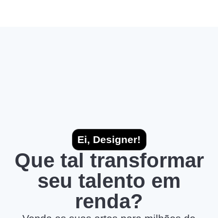
Ei, Designer!
Que tal transformar
seu talento em
renda?