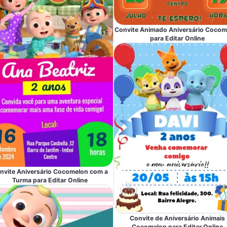
Convite Animado Aniversário Cocom
para Editar Online
nvite Aniversário Cocomelon com a
Turma para Editar Online
Convite de Aniversário Animais
Cocomelon para Editar Online