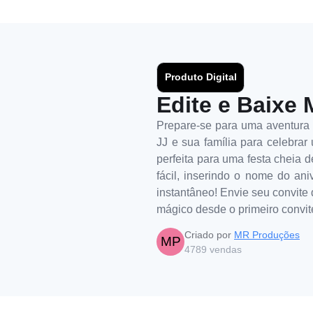
Produto Digital
Edite e Baixe 
Prepare-se para uma aventura i
JJ e sua família para celebrar
perfeita para uma festa cheia d
fácil, inserindo o nome do an
instantâneo! Envie seu convite
mágico desde o primeiro convit
Criado por
MR Produções
MP
4789
vendas