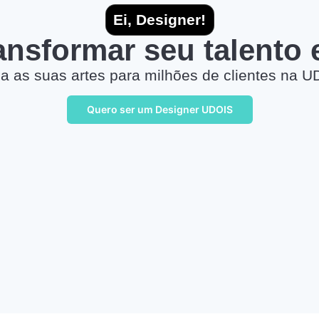
Ei, Designer!
ransformar seu talento
a as suas artes para milhões de clientes na U
Quero ser um Designer UDOIS