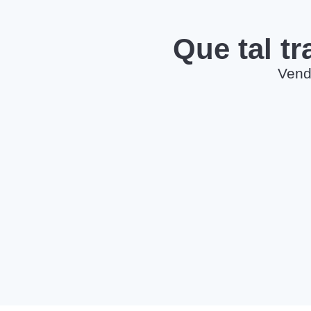
Que tal t
Vend