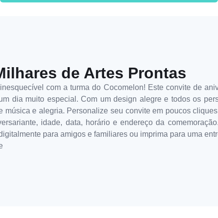
Milhares de Artes Prontas
nesquecível com a turma do Cocomelon! Este convite de aniver
 um dia muito especial. Com um design alegre e todos os pers
e música e alegria. Personalize seu convite em poucos cliques!
iversariante, idade, data, horário e endereço da comemoraçã
 digitalmente para amigos e familiares ou imprima para uma en
e