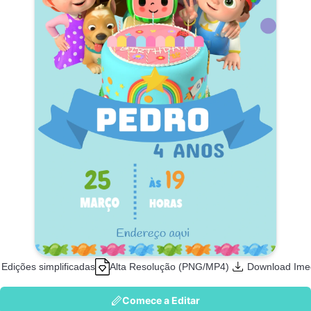
Edições simplificadas
Alta Resolução (PNG/MP4)
Download Ime
Comece a Editar