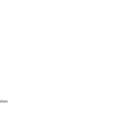
diato