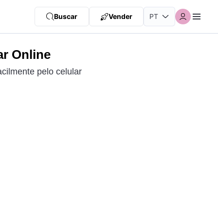
Buscar
Vender
ar Online
cilmente pelo celular