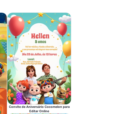
Convite de Aniversário Cocomelon para
Editar Online