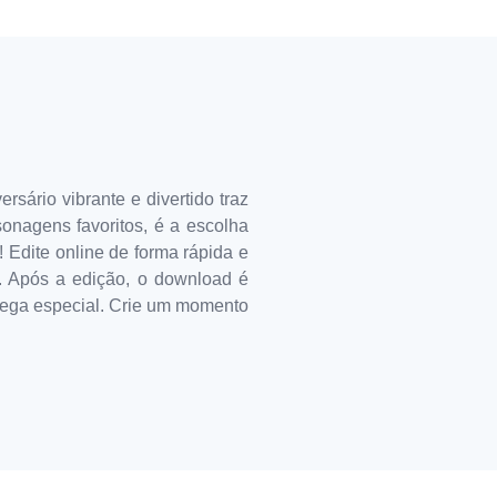
sário vibrante e divertido traz
onagens favoritos, é a escolha
 Edite online de forma rápida e
o. Após a edição, o download é
trega especial. Crie um momento