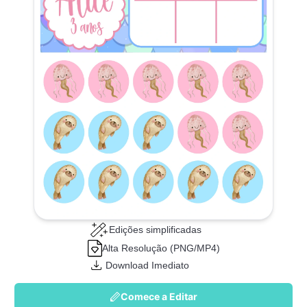
Edições simplificadas
Alta Resolução (PNG/MP4)
Download Imediato
Comece a Editar