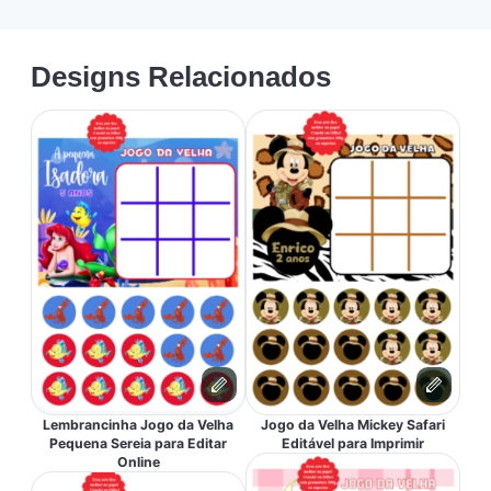
Designs Relacionados
Lembrancinha Jogo da Velha
Jogo da Velha Mickey Safari
Pequena Sereia para Editar
Editável para Imprimir
Online